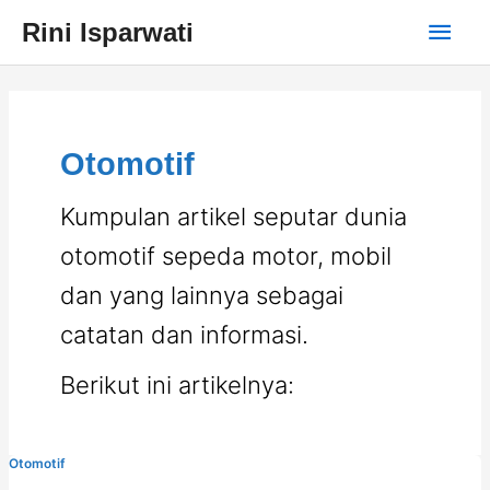
Skip
Main
Rini Isparwati
to
content
Men
Otomotif
Kumpulan artikel seputar dunia
otomotif sepeda motor, mobil
dan yang lainnya sebagai
catatan dan informasi.
Berikut ini artikelnya:
Otomotif