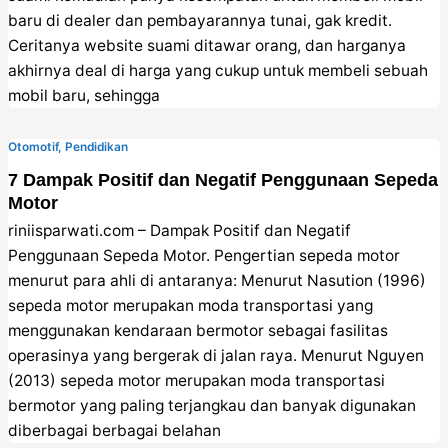
baru di dealer dan pembayarannya tunai, gak kredit.
Ceritanya website suami ditawar orang, dan harganya
akhirnya deal di harga yang cukup untuk membeli sebuah
mobil baru, sehingga
Otomotif
,
Pendidikan
7 Dampak Positif dan Negatif Penggunaan Sepeda
Motor
riniisparwati.com – Dampak Positif dan Negatif
Penggunaan Sepeda Motor. Pengertian sepeda motor
menurut para ahli di antaranya: Menurut Nasution (1996)
sepeda motor merupakan moda transportasi yang
menggunakan kendaraan bermotor sebagai fasilitas
operasinya yang bergerak di jalan raya. Menurut Nguyen
(2013) sepeda motor merupakan moda transportasi
bermotor yang paling terjangkau dan banyak digunakan
diberbagai berbagai belahan