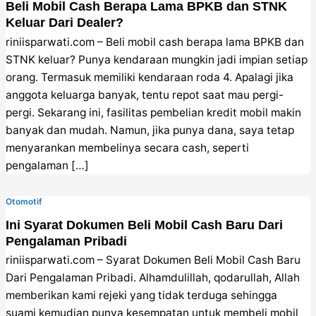
Beli Mobil Cash Berapa Lama BPKB dan STNK
Keluar Dari Dealer?
riniisparwati.com – Beli mobil cash berapa lama BPKB dan
STNK keluar? Punya kendaraan mungkin jadi impian setiap
orang. Termasuk memiliki kendaraan roda 4. Apalagi jika
anggota keluarga banyak, tentu repot saat mau pergi-
pergi. Sekarang ini, fasilitas pembelian kredit mobil makin
banyak dan mudah. Namun, jika punya dana, saya tetap
menyarankan membelinya secara cash, seperti
pengalaman […]
Otomotif
Ini Syarat Dokumen Beli Mobil Cash Baru Dari
Pengalaman Pribadi
riniisparwati.com – Syarat Dokumen Beli Mobil Cash Baru
Dari Pengalaman Pribadi. Alhamdulillah, qodarullah, Allah
memberikan kami rejeki yang tidak terduga sehingga
suami kemudian punya kesempatan untuk membeli mobil