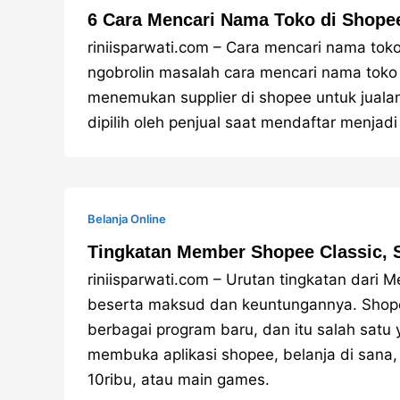
6 Cara Mencari Nama Toko di Shopee
riniisparwati.com – Cara mencari nama toko
ngobrolin masalah cara mencari nama toko
menemukan supplier di shopee untuk jualan
dipilih oleh penjual saat mendaftar menjadi 
Belanja Online
Tingkatan Member Shopee Classic, Si
riniisparwati.com – Urutan tingkatan dari 
beserta maksud dan keuntungannya. Shope
berbagai program baru, dan itu salah sat
membuka aplikasi shopee, belanja di sana, 
10ribu, atau main games.