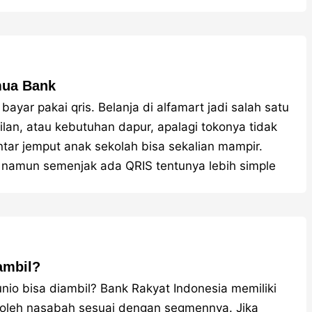
mua Bank
bayar pakai qris. Belanja di alfamart jadi salah satu
milan, atau kebutuhan dapur, apalagi tokonya tidak
antar jemput anak sekolah bisa sekalian mampir.
i namun semenjak ada QRIS tentunya lebih simple
ambil?
nio bisa diambil? Bank Rakyat Indonesia memiliki
h oleh nasabah sesuai dengan segmennya. Jika