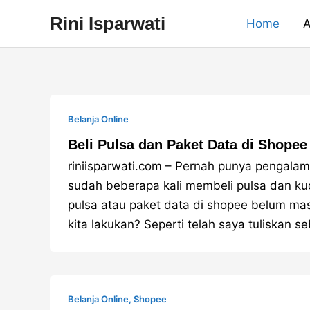
Skip
Rini Isparwati
Home
A
to
content
Belanja Online
Beli Pulsa dan Paket Data di Shopee
riniisparwati.com – Pernah punya pengalam
sudah beberapa kali membeli pulsa dan kuo
pulsa atau paket data di shopee belum mas
kita lakukan? Seperti telah saya tuliskan 
Belanja Online
,
Shopee