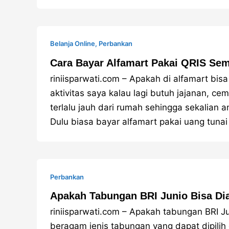
Belanja Online
,
Perbankan
Cara Bayar Alfamart Pakai QRIS Se
riniisparwati.com – Apakah di alfamart bisa 
aktivitas saya kalau lagi butuh jajanan, ce
terlalu jauh dari rumah sehingga sekalian 
Dulu biasa bayar alfamart pakai uang tuna
Perbankan
Apakah Tabungan BRI Junio Bisa Di
riniisparwati.com – Apakah tabungan BRI Ju
beragam jenis tabungan yang dapat dipili