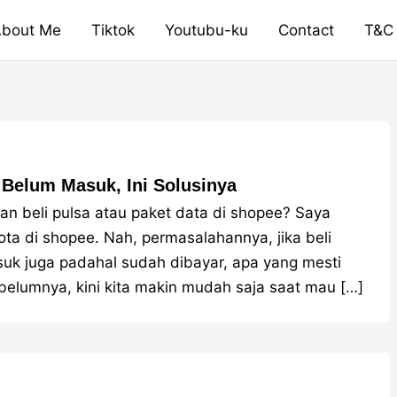
bout Me
Tiktok
Youtubu-ku
Contact
T&C
 Belum Masuk, Ini Solusinya
an beli pulsa atau paket data di shopee? Saya
ta di shopee. Nah, permasalahannya, jika beli
uk juga padahal sudah dibayar, apa yang mesti
sebelumnya, kini kita makin mudah saja saat mau […]