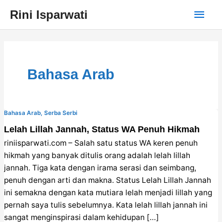
Skip
Main
Rini Isparwati
to
content
Men
Bahasa Arab
Bahasa Arab
,
Serba Serbi
Lelah Lillah Jannah, Status WA Penuh Hikmah
riniisparwati.com – Salah satu status WA keren penuh
hikmah yang banyak ditulis orang adalah lelah lillah
jannah. Tiga kata dengan irama serasi dan seimbang,
penuh dengan arti dan makna. Status Lelah Lillah Jannah
ini semakna dengan kata mutiara lelah menjadi lillah yang
pernah saya tulis sebelumnya. Kata lelah lillah jannah ini
sangat menginspirasi dalam kehidupan […]