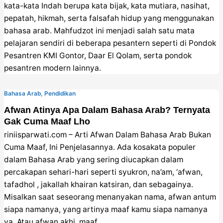
kata-kata Indah berupa kata bijak, kata mutiara, nasihat,
pepatah, hikmah, serta falsafah hidup yang menggunakan
bahasa arab. Mahfudzot ini menjadi salah satu mata
pelajaran sendiri di beberapa pesantern seperti di Pondok
Pesantren KMI Gontor, Daar El Qolam, serta pondok
pesantren modern lainnya.
Bahasa Arab
,
Pendidikan
Afwan Atinya Apa Dalam Bahasa Arab? Ternyata
Gak Cuma Maaf Lho
riniisparwati.com – Arti Afwan Dalam Bahasa Arab Bukan
Cuma Maaf, Ini Penjelasannya. Ada kosakata populer
dalam Bahasa Arab yang sering diucapkan dalam
percakapan sehari-hari seperti syukron, na’am, ‘afwan,
tafadhol , jakallah khairan katsiran, dan sebagainya.
Misalkan saat seseorang menanyakan nama, afwan antum
siapa namanya, yang artinya maaf kamu siapa namanya
ya. Atau afwan akhi, maaf