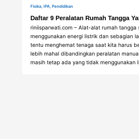
Fisika
,
IPA
,
Pendidikan
Daftar 9 Peralatan Rumah Tangga Ya
riniisparwati.com – Alat-alat rumah tangg
menggunakan energi listrik dan sebagian lag
tentu menghemat tenaga saat kita harus be
lebih mahal dibandingkan peralatan manual.
masih tetap ada yang tidak menggunakan lis