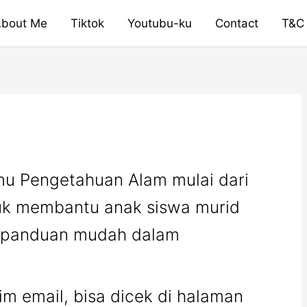
bout Me
Tiktok
Youtubu-ku
Contact
T&C
lmu Pengetahuan Alam mulai dari
ntuk membantu anak siswa murid
an panduan mudah dalam
im email, bisa dicek di halaman