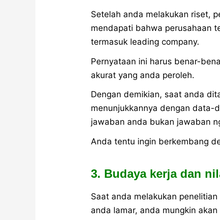
Setelah anda melakukan riset, p
mendapati bahwa perusahaan t
termasuk leading company.
Pernyataan ini harus benar-be
akurat yang anda peroleh.
Dengan demikian, saat anda dita
menunjukkannya dengan data-da
jawaban anda bukan jawaban ng
Anda tentu ingin berkembang de
3. Budaya kerja dan ni
Saat anda melakukan penelitia
anda lamar, anda mungkin aka