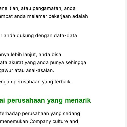
enelitian, atau pengamatan, anda
empat anda melamar pekerjaan adalah
nar anda dukung dengan data-data
nya lebih lanjut, anda bisa
ta akurat yang anda punya sehingga
awur atau asal-asalan.
ngan perusahaan yang terbaik.
lai perusahaan yang menarik
n terhadap perusahaan yang sedang
n menemukan Company culture and