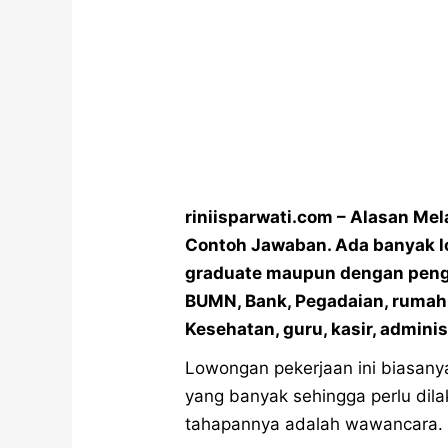
riniisparwati.com – Alasan Me
Contoh Jawaban. Ada banyak l
graduate maupun dengan penga
BUMN, Bank, Pegadaian, rumah s
Kesehatan, guru, kasir, admini
Lowongan pekerjaan ini biasany
yang banyak sehingga perlu dila
tahapannya adalah wawancara.