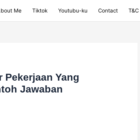
bout Me
Tiktok
Youtubu-ku
Contact
T&C
r Pekerjaan Yang
ntoh Jawaban