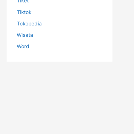
Tiket
Tiktok
Tokopedia
Wisata
Word