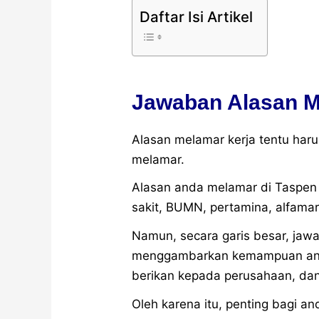
Daftar Isi Artikel
Jawaban Alasan M
Alasan melamar kerja tentu har
melamar.
Alasan anda melamar di Taspen
sakit, BUMN, pertamina, alfamar
Namun, secara garis besar, jaw
menggambarkan kemampuan and
berikan kepada perusahaan, dan 
Oleh karena itu, penting bagi a