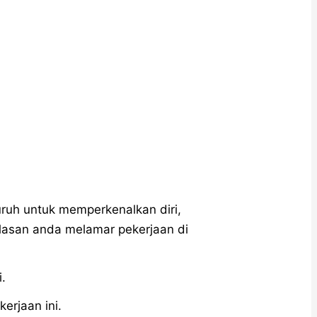
uruh untuk memperkenalkan diri,
lasan anda melamar pekerjaan di
i.
rjaan ini.