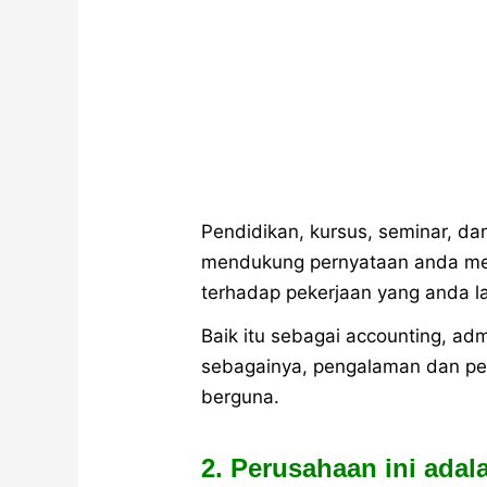
Pendidikan, kursus, seminar, dan
mendukung pernyataan anda men
terhadap pekerjaan yang anda l
Baik itu sebagai accounting, adm
sebagainya, pengalaman dan pel
berguna.
2. Perusahaan ini adal