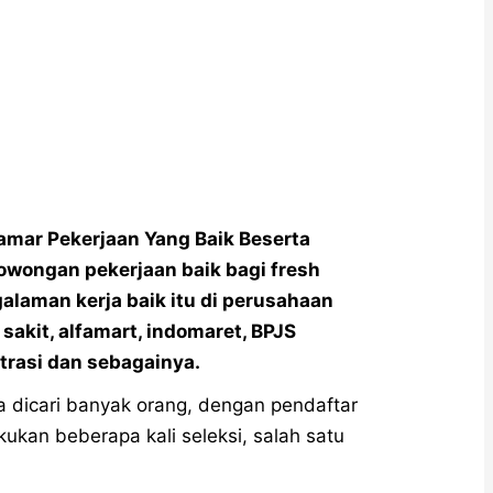
lamar Pekerjaan Yang Baik Beserta
owongan pekerjaan baik bagi fresh
laman kerja baik itu di perusahaan
akit, alfamart, indomaret, BPJS
strasi dan sebagainya.
a dicari banyak orang, dengan pendaftar
kukan beberapa kali seleksi, salah satu