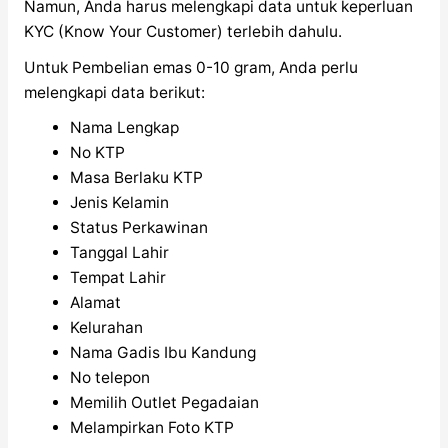
Namun, Anda harus melengkapi data untuk keperluan
KYC (Know Your Customer) terlebih dahulu.
Untuk Pembelian emas 0-10 gram, Anda perlu
melengkapi data berikut:
Nama Lengkap
No KTP
Masa Berlaku KTP
Jenis Kelamin
Status Perkawinan
Tanggal Lahir
Tempat Lahir
Alamat
Kelurahan
Nama Gadis Ibu Kandung
No telepon
Memilih Outlet Pegadaian
Melampirkan Foto KTP