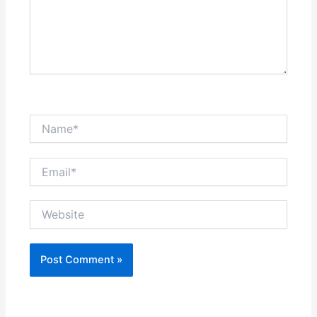
Name*
Email*
Website