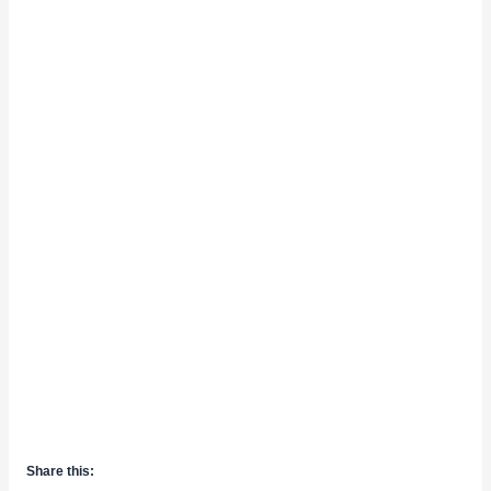
Share this: