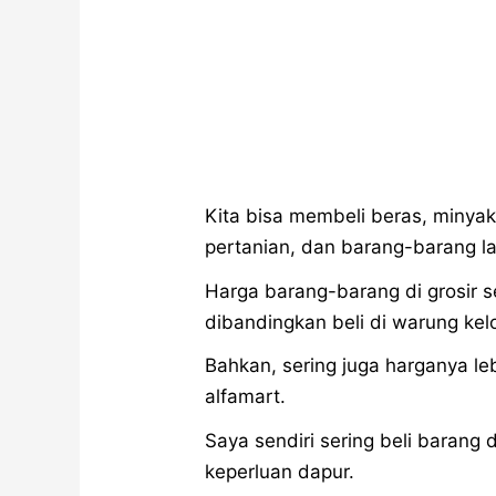
Kita bisa membeli beras, minya
pertanian, dan barang-barang la
Harga barang-barang di grosir 
dibandingkan beli di warung kel
Bahkan, sering juga harganya l
alfamart.
Saya sendiri sering beli barang
keperluan dapur.