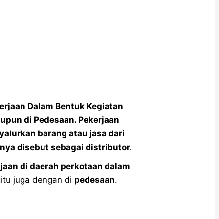
kerjaan Dalam Bentuk Kegiatan
aupun di Pedesaan. Pekerjaan
yalurkan barang atau jasa dari
ya disebut sebagai distributor.
jaan di daerah perkotaan dalam
gitu juga dengan di
pedesaan
.