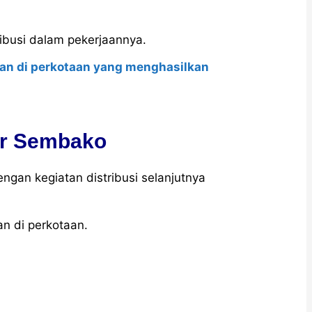
ibusi dalam pekerjaannya.
aan di perkotaan yang menghasilkan
ir Sembako
ngan kegiatan distribusi selanjutnya
an di perkotaan.