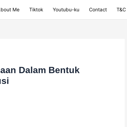
bout Me
Tiktok
Youtubu-ku
Contact
T&C
jaan Dalam Bentuk
usi