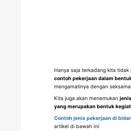
Hanya saja terkadang kita tida
contoh pekerjaan dalam bentuk
mengamatinya dengan seksama
Kita juga akan menemukan
jeni
yang merupakan bentuk kegiat
Contoh jenis pekerjaan di bidan
artikel di bawah ini: