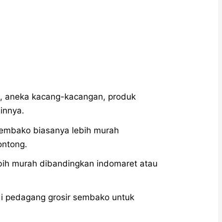
k, aneka kacang-kacangan, produk
innya.
sembako biasanya lebih murah
ontong.
ebih murah dibandingkan indomaret atau
 di pedagang grosir sembako untuk