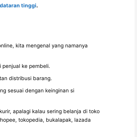
dataran tinggi
.
 online, kita mengenal yang namanya
i penjual ke pembeli.
tan distribusi barang.
ng sesuai dengan keinginan si
urir, apalagi kalau sering belanja di toko
shopee, tokopedia, bukalapak, lazada