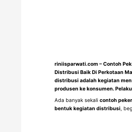
riniisparwati.com – Contoh Pe
Distribusi Baik Di Perkotaan M
distribusi adalah kegiatan men
produsen ke konsumen. Pelakun
Ada banyak sekali
contoh peker
bentuk kegiatan distribusi
, be