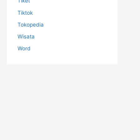
Tiket
Tiktok
Tokopedia
Wisata
Word