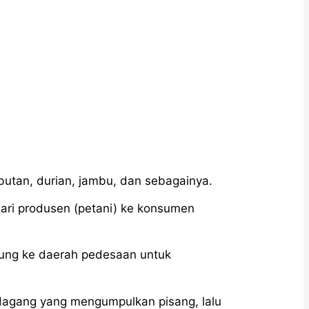
utan, durian, jambu, dan sebagainya.
dari produsen (petani) ke konsumen
ung ke daerah pedesaan untuk
dagang yang mengumpulkan pisang, lalu