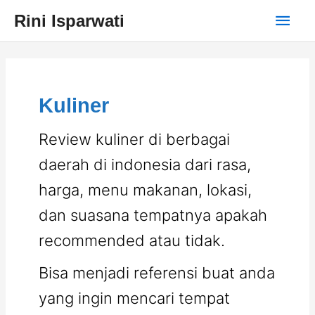
Skip
Main
Rini Isparwati
to
content
Men
Kuliner
Review kuliner di berbagai
daerah di indonesia dari rasa,
harga, menu makanan, lokasi,
dan suasana tempatnya apakah
recommended atau tidak.
Bisa menjadi referensi buat anda
yang ingin mencari tempat