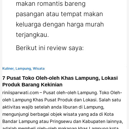
makan romantis bareng
pasangan atau tempat makan
keluarga dengan harga murah
terjangkau.
Berikut ini review saya:
Kuliner
,
Lampung
,
Wisata
7 Pusat Toko Oleh-oleh Khas Lampung, Lokasi
Produk Barang Kekinian
riniisparwati.com – Pusat oleh-oleh Lampung. Toko Oleh-
oleh Lampung Khas Pusat Produk dan Lokasi. Salah satu
aktivitas wajib setelah anda liburan di Lampung,
mengunjungi berbagai objek wisata yang ada di Kota
Bandar Lampung atau Pringsewu dan Kabupaten lainnya,
adalah membeli oleh-oleh makanan khas Lampung kota