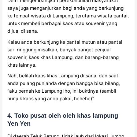
Demi mengembangkan perekonomian masyarakat,
saya juga menganjurkan bagi anda yang berkunjung
ke tempat wisata di Lampung, terutama wisata pantai,
untuk membeli berbagai kaos atau souvenir yang
dijual di sana.
Kalau anda berkunjung ke pantai mutun atau pantai
sari ringgung misalkan, banyak banget penjual
souvenir, kaos khas Lampung, dan barang-barang
khas lainnya.
Nah, belilah kaos khas Lampung di sana, dan saat
anda pulang pun anda dengan bangga bisa bilang,
“aku pernah ke Lampung lho, ini buktinya (sambil
nunjuk kaos yang anda pakai, hehehe)”.
4. Toko pusat oleh oleh khas lampung
Yen Yen
Di daerah Teluk Betung, tidak jauh dari lokasi Jumbo