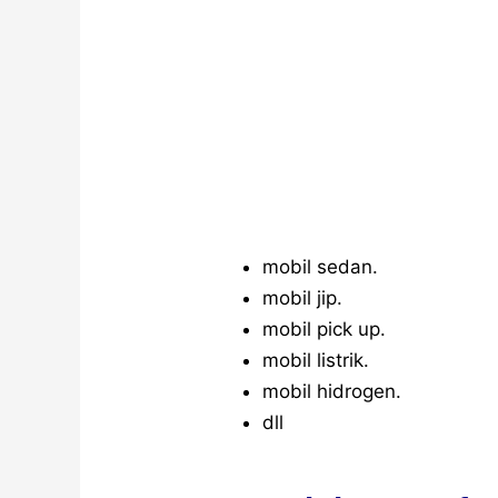
mobil sedan.
mobil jip.
mobil pick up.
mobil listrik.
mobil hidrogen.
dll