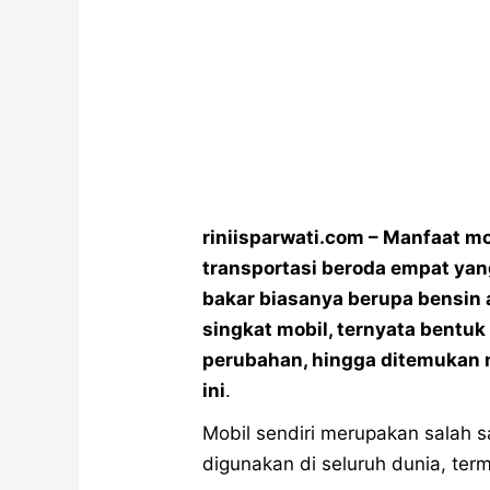
riniisparwati.com – Manfaat mo
transportasi beroda empat yan
bakar biasanya berupa bensin a
singkat mobil, ternyata bentuk
perubahan, hingga ditemukan 
ini
.
Mobil sendiri merupakan salah s
digunakan di seluruh dunia, ter