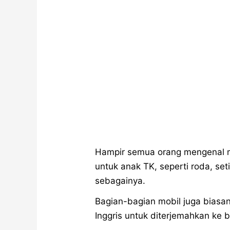
Hampir semua orang mengenal mo
untuk anak TK, seperti roda, set
sebagainya.
Bagian-bagian mobil juga biasan
Inggris untuk diterjemahkan ke 