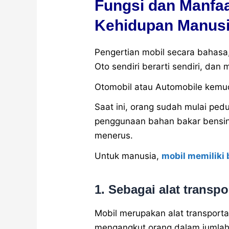
Fungsi dan Manfaa
Kehidupan Manus
Pengertian mobil secara bahasa,
Oto sendiri berarti sendiri, dan 
Otomobil atau Automobile kemud
Saat ini, orang sudah mulai ped
penggunaan bahan bakar bensin 
menerus.
Untuk manusia,
mobil memiliki
1. Sebagai alat transpo
Mobil merupakan alat transporta
mengangkut orang dalam jumlah