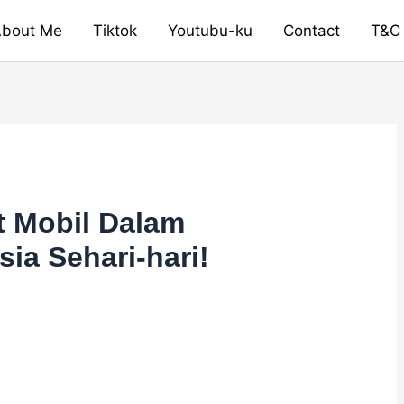
bout Me
Tiktok
Youtubu-ku
Contact
T&C
t Mobil Dalam
ia Sehari-hari!