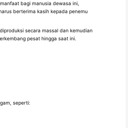
manfaat bagi manusia dewasa ini,
 harus berterima kasih kepada penemu
 diproduksi secara massal dan kemudian
berkembang pesat hingga saat ini.
agam, seperti: