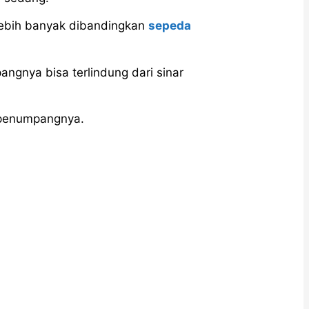
lebih banyak dibandingkan
sepeda
angnya bisa terlindung dari sinar
 penumpangnya.