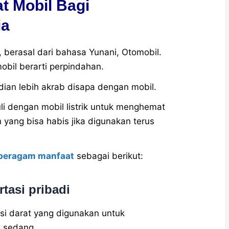
t Mobil Bagi
ia
 berasal dari bahasa Yunani, Otomobil.
mobil berarti perpindahan.
ian lebih akrab disapa dengan mobil.
uli dengan mobil listrik untuk menghemat
yang bisa habis jika digunakan terus
 beragam manfaat
sebagai berikut:
rtasi pribadi
si darat yang digunakan untuk
 sedang.