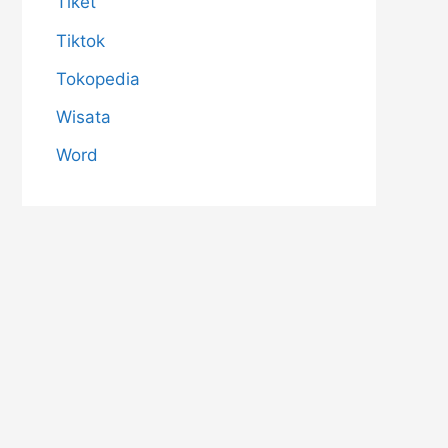
Tiket
Tiktok
Tokopedia
Wisata
Word