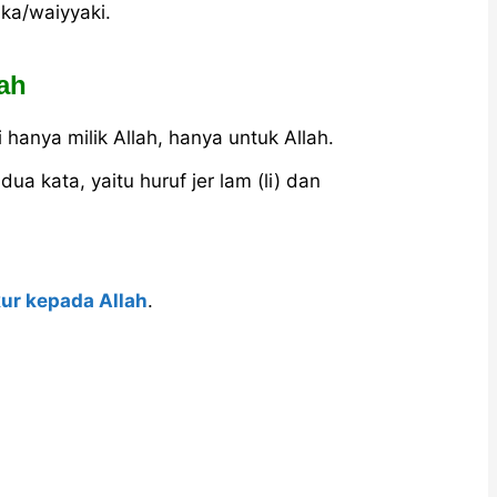
ka/waiyyaki.
lah
i hanya milik Allah, hanya untuk Allah.
ua kata, yaitu huruf jer lam (li) dan
kur kepada Allah
.