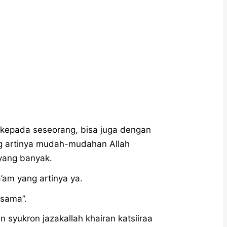
 kepada seseorang, bisa juga dengan
ang artinya mudah-mudahan Allah
yang banyak.
’am yang artinya ya.
-sama”.
 syukron jazakallah khairan katsiiraa