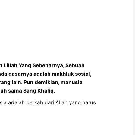
on Lillah Yang Sebenarnya, Sebuah
da dasarnya adalah makhluk sosial,
ng lain. Pun demikian, manusia
tuh sama Sang Khaliq.
ia adalah berkah dari Allah yang harus