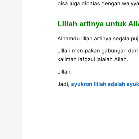
bisa juga dibalas dengan waiyya
Lillah artinya untuk Al
Alhamdu lillah artinya segala puj
Lillah merupakan gabungan dari d
kalimah lafdzul jalalah Allah.
Lillah.
Jadi,
syukron lillah adalah syu