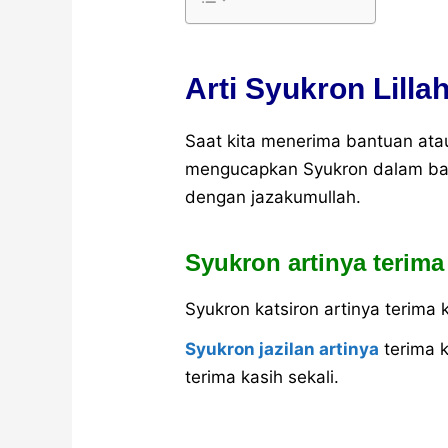
Arti Syukron Lilla
Saat kita menerima bantuan atau
mengucapkan Syukron dalam baha
dengan jazakumullah.
Syukron artinya terima
Syukron katsiron artinya terima 
Syukron jazilan artinya
terima k
terima kasih sekali.