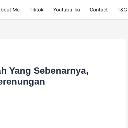
bout Me
Tiktok
Youtubu-ku
Contact
T&C
lah Yang Sebenarnya,
erenungan