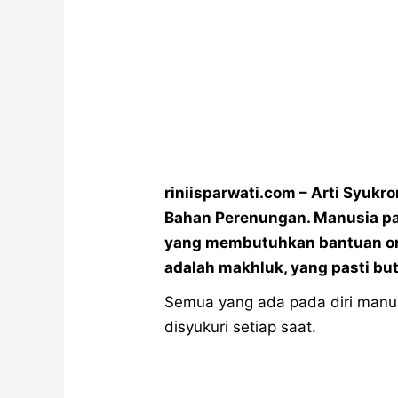
riniisparwati.com – Arti Syukr
Bahan Perenungan. Manusia pa
yang membutuhkan bantuan ora
adalah makhluk, yang pasti bu
Semua yang ada pada diri manus
disyukuri setiap saat.