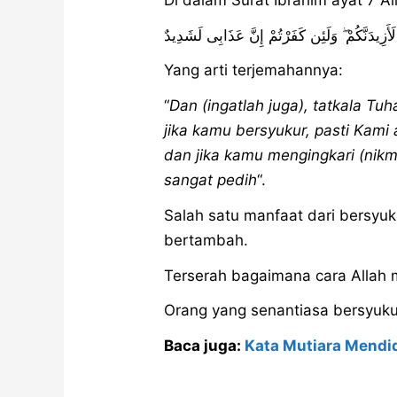
لَأَزِيدَنَّكُمْ ۖ وَلَئِن كَفَرْتُمْ إِنَّ عَذَابِى لَشَدِيدٌ
Yang arti terjemahannya:
“
Dan (ingatlah juga), tatkala 
jika kamu bersyukur, pasti Kam
dan jika kamu mengingkari (ni
sangat pedih
“.
Salah satu manfaat dari bersyu
bertambah.
Terserah bagaimana cara Allah 
Orang yang senantiasa bersyuku
Baca juga:
Kata Mutiara Mendi