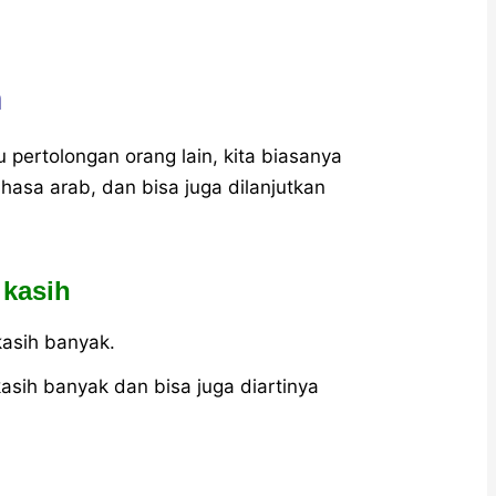
h
 pertolongan orang lain, kita biasanya
sa arab, dan bisa juga dilanjutkan
 kasih
kasih banyak.
asih banyak dan bisa juga diartinya