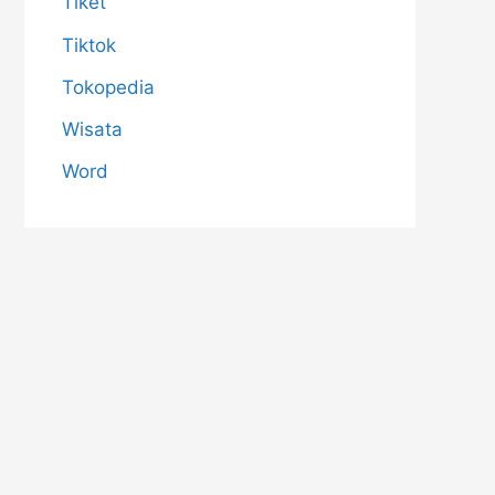
Tiket
Tiktok
Tokopedia
Wisata
Word