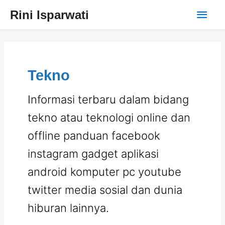
Skip
Main
Rini Isparwati
to
content
Men
Tekno
Informasi terbaru dalam bidang
tekno atau teknologi online dan
offline panduan facebook
instagram gadget aplikasi
android komputer pc youtube
twitter media sosial dan dunia
hiburan lainnya.