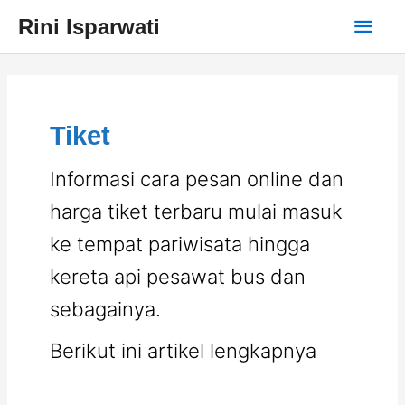
Skip
Main
Rini Isparwati
to
content
Men
Tiket
Informasi cara pesan online dan
harga tiket terbaru mulai masuk
ke tempat pariwisata hingga
kereta api pesawat bus dan
sebagainya.
Berikut ini artikel lengkapnya