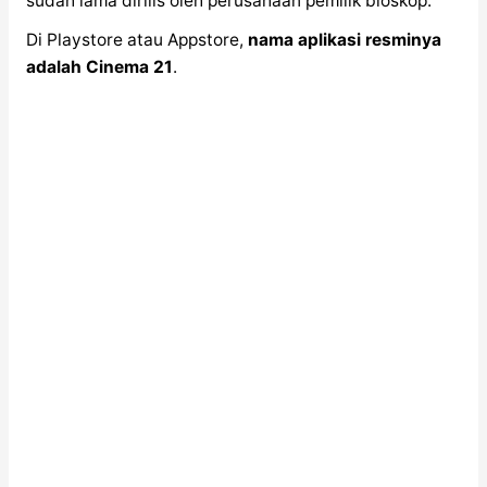
sudah lama dirilis oleh perusahaan pemilik bioskop.
Di Playstore atau Appstore,
nama aplikasi resminya
adalah Cinema 21
.