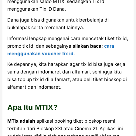
menggunakan saldo MTIX, sedangkan Tix Id
menggunakan Tix ID Dana.
Dana juga bisa digunakan untuk berbelanja di
bukalapak serta merchant lainnya.
Informasi lengkap mengenai cara mencetak tiket tix id,
promo tix id, dan sebagainya
silakan baca:
cara
menggunakan voucher tix id
.
Ke depannya, kita harapkan agar tix id bisa juga kerja
sama dengan indomaret dan alfamart sehingga kita
bisa top up tix id di alfamart, atau beli tiket bioskop di
alfamart dan indomaret.
Apa Itu MTIX?
MTix adalah
aplikasi booking tiket bioskop resmi
terbitan dari Bioskop XXI atau Cinema 21. Aplikasi ini