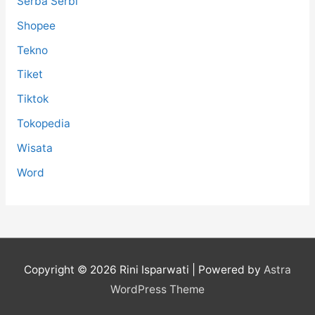
Serba Serbi
Shopee
Tekno
Tiket
Tiktok
Tokopedia
Wisata
Word
Copyright © 2026
Rini Isparwati
| Powered by
Astra
WordPress Theme