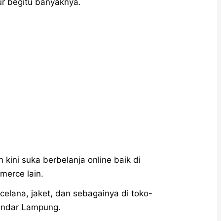
r begitu banyaknya.
ini suka berbelanja online baik di
merce lain.
 celana, jaket, dan sebagainya di toko-
Bandar Lampung.