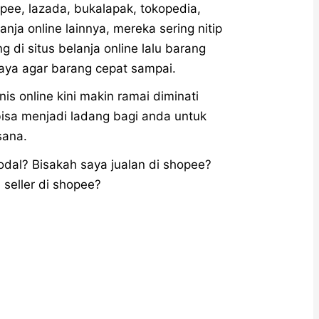
pee, lazada, bukalapak, tokopedia,
anja online lainnya, mereka sering nitip
 di situs belanja online lalu barang
saya agar barang cepat sampai.
is online kini makin ramai diminati
bisa menjadi ladang bagi anda untuk
sana.
odal? Bisakah saya jualan di shopee?
seller di shopee?