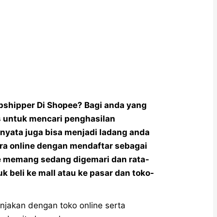
opshipper Di Shopee? Bagi anda yang
s untuk mencari penghasilan
nyata juga bisa menjadi ladang anda
a online dengan mendaftar sebagai
ine memang sedang digemari dan rata-
k beli ke mall atau ke pasar dan toko-
njakan dengan toko online serta