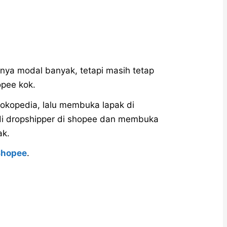
nya modal banyak, tetapi masih tetap
opee kok.
tokopedia, lalu membuka lapak di
di dropshipper di shopee dan membuka
ak.
 Shopee
.