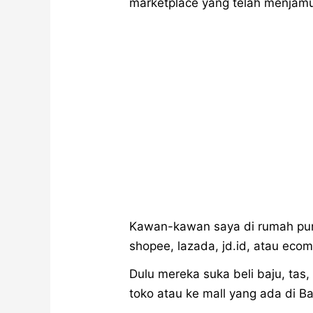
marketplace yang telah menjamu
Kawan-kawan saya di rumah pun k
shopee, lazada, jd.id, atau ecom
Dulu mereka suka beli baju, tas,
toko atau ke mall yang ada di 