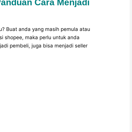
Panduan Cara Menjadi
itu? Buat anda yang masih pemula atau
i shopee, maka perlu untuk anda
adi pembeli, juga bisa menjadi seller