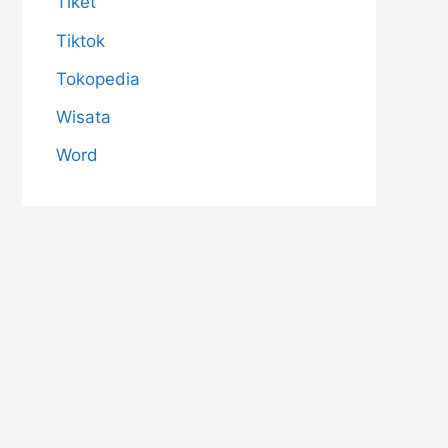
Tiket
Tiktok
Tokopedia
Wisata
Word