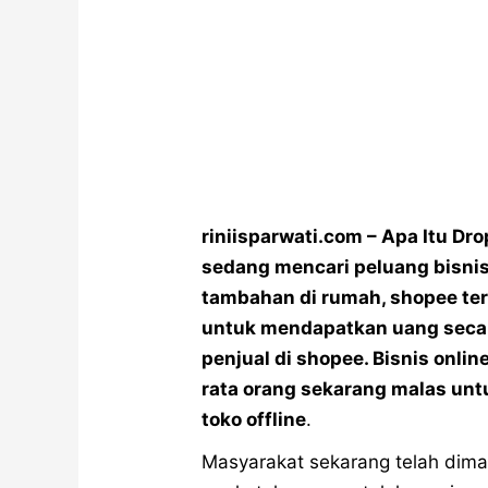
riniisparwati.com – Apa Itu Dr
sedang mencari peluang bisni
tambahan di rumah, shopee ter
untuk mendapatkan uang secar
penjual di shopee. Bisnis onl
rata orang sekarang malas untu
toko offline
.
Masyarakat sekarang telah dima