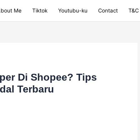
bout Me
Tiktok
Youtubu-ku
Contact
T&C
per Di Shopee? Tips
dal Terbaru