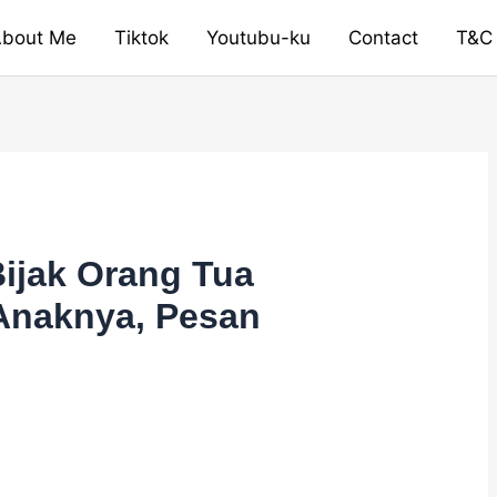
bout Me
Tiktok
Youtubu-ku
Contact
T&C
ijak Orang Tua
Anaknya, Pesan