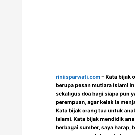
riniisparwati.com
– Kata bijak
berupa pesan mutiara Islami in
sekaligus doa bagi siapa pun 
perempuan, agar kelak ia menja
Kata bijak orang tua untuk an
Islami. Kata bijak mendidik ana
berbagai sumber, saya harap, 