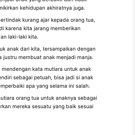
mikirkan kehidupan akhiratnya juga.
ertindak kurang ajar kepada orang tua,
adi karena kita jarang memberikan
 laki-laki kita.
uk anak dari kita, tersampaikan dengan
ga justru membuat anak menjadi manja.
ah mendengan kata mutiara untuk anak
ndiri sebagai petuah, bisa jadi si anak
emperbaiki apa yang selama ini salah.
mutiara orang tua untuk anaknya sebagai
arkan mereka sesuatu yang baik sesuai