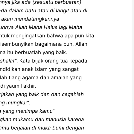
nya jika ada (sesuatu perbuatan)
ada dalam batu atau di langit atau di
ah akan mendatangkannya
uhnya Allah Maha Halus lagi Maha
 untuk mengingatkan bahwa apa pun kita
 disembunyikan bagaimana pun, Allah
a itu berbuatlah yang baik.
shalat”
. Kata bijak orang tua kepada
ndidikan anak Islam yang sangat
alah tiang agama dan amalan yang
di yaumil akhir.
jakan yang baik dan dan cegahlah
ang mungkar
“.
pa yang menimpa kamu
“
gkan mukamu dari manusia karena
amu berjalan di muka bumi dengan