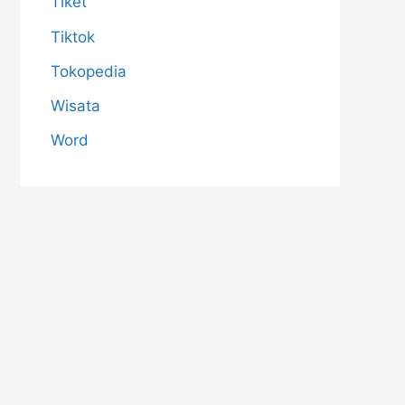
Tiket
Tiktok
Tokopedia
Wisata
Word