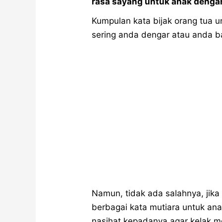
rasa sayang untuk anak denga
Kumpulan kata bijak orang tua 
sering anda dengar atau anda bac
Namun, tidak ada salahnya, jika 
berbagai kata mutiara untuk ana
nasihat kepadanya agar kelak m