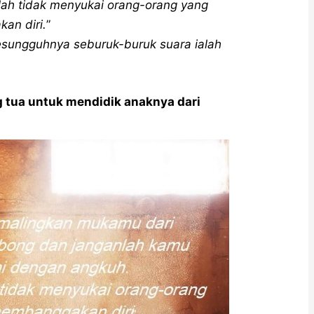
ah tidak menyukai orang-orang yang
an diri.
”
sungguhnya seburuk-buruk suara ialah
g tua untuk mendidik anaknya dari