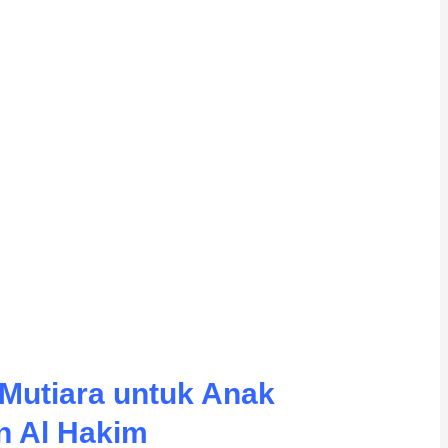
Mutiara untuk Anak
n Al Hakim