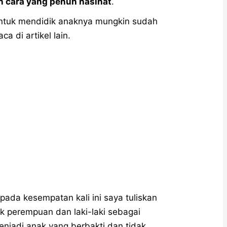
n cara yang penuh nasihat
.
untuk mendidik anaknya mungkin sudah
a di artikel lain.
pada kesempatan kali ini saya tuliskan
k perempuan dan laki-laki sebagai
enjadi anak yang berbakti dan tidak