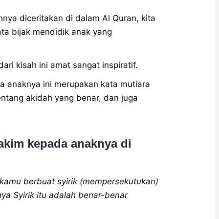
nya diceritakan di dalam Al Quran, kita
ata bijak mendidik anak yang
ri kisah ini amat sangat inspiratif.
a anaknya ini merupakan kata mutiara
tentang akidah yang benar, dan juga
akim kepada anaknya di
 kamu berbuat syirik (mempersekutukan)
a Syirik itu adalah benar-benar