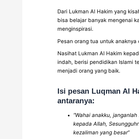
Dari Lukman Al Hakim yang kisah
bisa belajar banyak mengenai k
menginspirasi.
Pesan orang tua untuk anaknya da
Nasihat Lukman Al Hakim kepad
indah, berisi pendidikan Islami 
menjadi orang yang baik.
Isi pesan Luqman Al H
antaranya:
“Wahai anakku, janganlah
kepada Allah, Sesungguhny
kezaliman yang besar
”