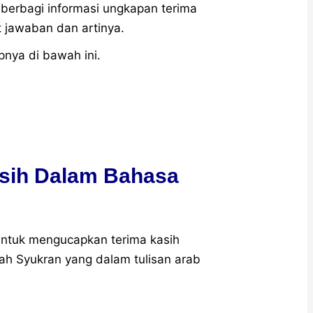
gin berbagi informasi ungkapan terima
t jawaban dan artinya.
pnya di bawah ini.
sih Dalam Bahasa
untuk mengucapkan terima kasih
h Syukran yang dalam tulisan arab