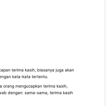
pan terima kasih, biasanya juga akan
gan kata-kata tertentu.
da orang mengucapkan terima kasih,
awab dengan: sama-sama, terima kasih