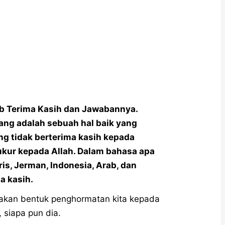
ab Terima Kasih dan Jawabannya.
ang adalah sebuah hal baik yang
ng tidak berterima kasih kepada
ukur kepada Allah. Dalam bahasa apa
ris, Jerman, Indonesia, Arab, dan
a kasih.
pakan bentuk penghormatan kita kepada
 siapa pun dia.