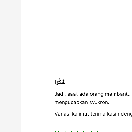
شُكْرًا
Jadi, saat ada orang membantu a
mengucapkan syukron.
Variasi kalimat terima kasih de