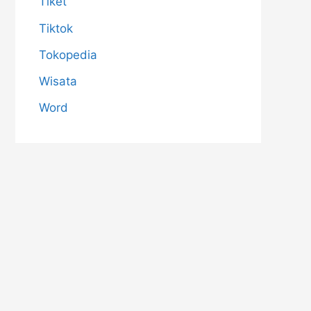
Tiket
Tiktok
Tokopedia
Wisata
Word