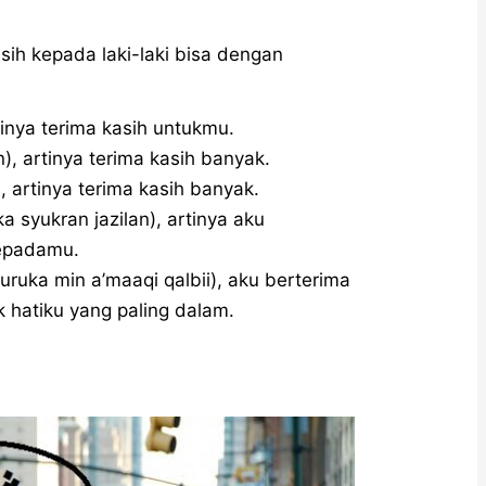
sih kepada laki-laki bisa dengan
aka), artinya terima kasih untukmu.
ron katsiron), artinya terima kasih banyak.
on jazilan), artinya terima kasih banyak.
kepadamu.
 hatiku yang paling dalam.