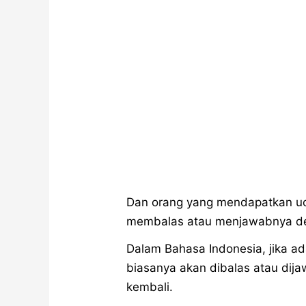
Dan orang yang mendapatkan uca
membalas atau menjawabnya den
Dalam Bahasa Indonesia, jika a
biasanya akan dibalas atau dij
kembali.