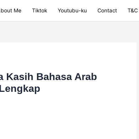
bout Me
Tiktok
Youtubu-ku
Contact
T&C
a Kasih Bahasa Arab
 Lengkap