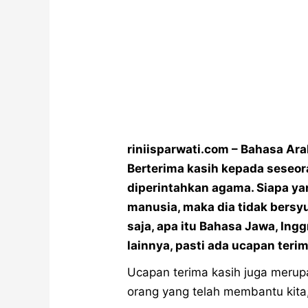
riniisparwati.com – Bahasa Ar
Berterima kasih kepada seseor
diperintahkan agama. Siapa ya
manusia, maka dia tidak bersy
saja, apa itu Bahasa Jawa, Ingg
lainnya, pasti ada ucapan terim
Ucapan terima kasih juga meru
orang yang telah membantu kita,