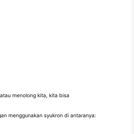
tau menolong kita, kita bisa
ngan menggunakan syukron di antaranya: