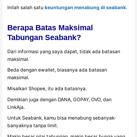
Inilah salah satu
keuntungan menabung di seabank
.
Berapa Batas Maksimal
Tabungan Seabank?
Dari informasi yang saya dapat, tidak ada batasan
maksimal.
Beda dengan ewallet, biasanya ada batasan
maksimal.
Misalkan Shopee, itu ada batasnya.
Demikian juga dengan DANA, GOPAY, OVO, dan
LinkAja.
Untuk Seabank, kamu bisa menabung sebanyak-
banyaknya tanpa limit.
Makin besar nilai tabungan, makin besar bunga yang