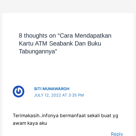
navigation
8 thoughts on “Cara Mendapatkan
Kartu ATM Seabank Dan Buku
Tabungannya”
SITI MUNAWAROH
JULY 12, 2022 AT 3:35 PM
Terimakasih..infonya bermanfaat sekali buat yg
awam kaya aku
Reply