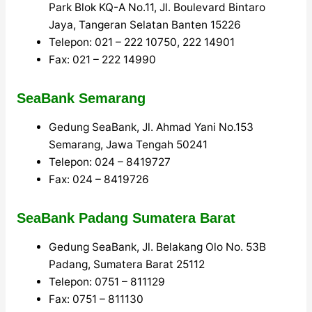
Park Blok KQ-A No.11, Jl. Boulevard Bintaro
Jaya, Tangeran Selatan Banten 15226
Telepon: 021 – 222 10750, 222 14901
Fax: 021 – 222 14990
SeaBank Semarang
Gedung SeaBank, Jl. Ahmad Yani No.153
Semarang, Jawa Tengah 50241
Telepon: 024 – 8419727
Fax: 024 – 8419726
SeaBank Padang Sumatera Barat
Gedung SeaBank, Jl. Belakang Olo No. 53B
Padang, Sumatera Barat 25112
Telepon: 0751 – 811129
Fax: 0751 – 811130