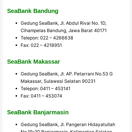
SeaBank Bandung
Gedung SeaBank, Jl. Abdul Rivai No. 1D,
Cihampelas Bandung, Jawa Barat 40171
Telepon: 022 – 4266638
Fax: 022 – 4218951
SeaBank Makassar
Gedung SeaBank, Jl. AP. Petarrani No.53 G
Makassar, Sulawesi Selatan 90231
Telepon: 0411 – 453141
Fax: 0411 – 453074
SeaBank Banjarmasin
Gedung SeaBank, Jl. Pangeran Hidayatullah
No.19-20 Banjarmasin, Kalimantan Selatan