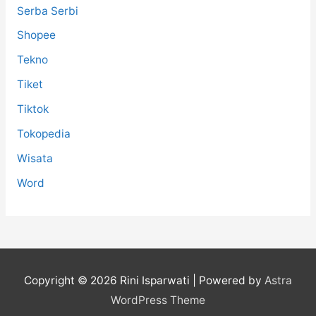
Serba Serbi
Shopee
Tekno
Tiket
Tiktok
Tokopedia
Wisata
Word
Copyright © 2026
Rini Isparwati
| Powered by
Astra
WordPress Theme