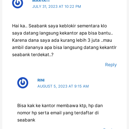
MARYATI
JULY 31, 2023 AT 10:22 PM
Hai ka.. Seabank saya keblokir sementara klo
saya datang langsung kekantor apa bisa bantu..
Karena dana saya ada kurang lebih 3 juta ..mau
ambil dananya apa bisa langsung datang kekantlr
seabank terdekat..?
Reply
RINI
AUGUST 5, 2023 AT 9:15 AM
Bisa kak ke kantor membawa ktp, hp dan
nomor hp serta email yang terdaftar di
seabank