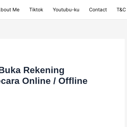
bout Me
Tiktok
Youtubu-ku
Contact
T&C
 Buka Rekening
ara Online / Offline