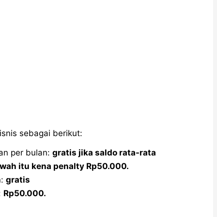
snis sebagai berikut:
an per bulan:
gratis jika saldo rata-rata
bawah itu kena penalty Rp50.000.
n:
gratis
:
Rp50.000.
0