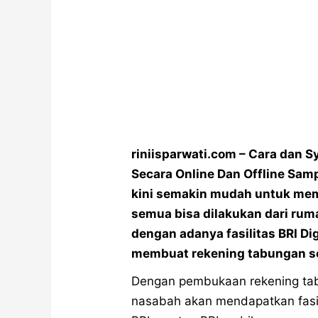
riniisparwati.com – Cara dan 
Secara Online Dan Offline Samp
kini semakin mudah untuk mem
semua bisa dilakukan dari rum
dengan adanya fasilitas BRI Di
membuat rekening tabungan se
Dengan pembukaan rekening tabu
nasabah akan mendapatkan fasili