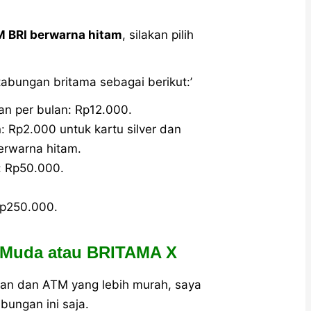
M BRI berwarna hitam
, silakan pilih
tabungan britama sebagai berikut:’
an per bulan: Rp12.000.
: Rp2.000 untuk kartu silver dan
erwarna hitam.
: Rp50.000.
Rp250.000.
 Muda atau BRITAMA X
an dan ATM yang lebih murah, saya
bungan ini saja.