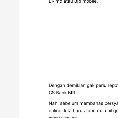
BRImo atau BRI mobile.
Dengan demikian gak perlu repot-
CS Bank BRI.
Nah, sebelum membahas persyar
online, kita harus tahu dulu nih
secara online.