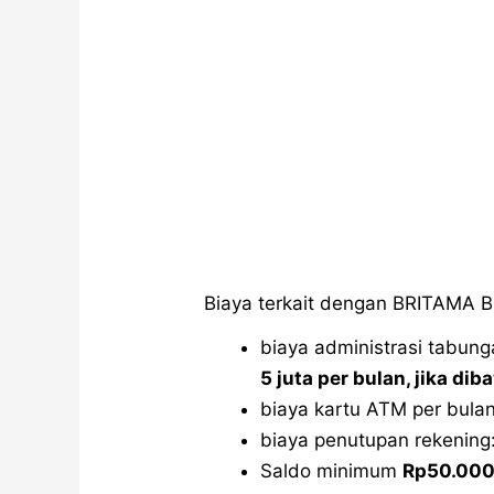
Biaya terkait dengan BRITAMA Bi
biaya administrasi tabung
5 juta per bulan, jika di
biaya kartu ATM per bula
biaya penutupan rekening
Saldo minimum
Rp50.00