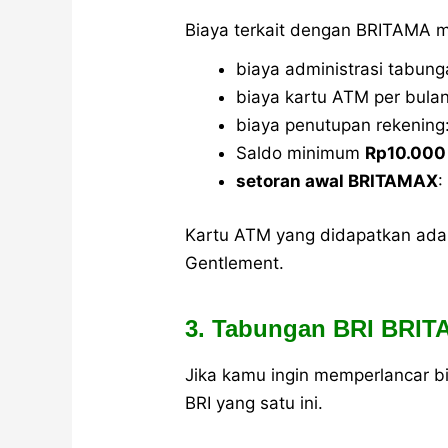
Biaya terkait dengan BRITAMA m
biaya administrasi tabung
biaya kartu ATM per bula
biaya penutupan rekening
Saldo minimum
Rp10.000
setoran awal BRITAMAX
:
Kartu ATM yang didapatkan adal
Gentlement.
3. Tabungan BRI BRIT
Jika kamu ingin memperlancar b
BRI yang satu ini.