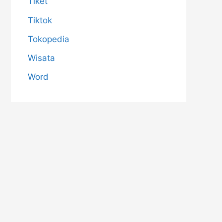
Tiket
Tiktok
Tokopedia
Wisata
Word