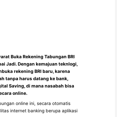
Syarat Buka Rekening Tabungan BRI
ai Jadi. Dengan kemajuan teknlogi,
buka rekening BRI baru, karena
ah tanpa harus datang ke bank,
gital Saving, di mana nasabah bisa
cara online.
ngan online ini, secara otomatis
tas internet banking berupa aplikasi