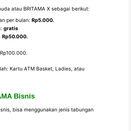
uda atau BRITAMA X sebagai berikut:
an per bulan:
Rp5.000.
n:
gratis
:
Rp50.000.
 Rp100.000.
ah: Kartu ATM Basket, Ladies, atau
AMA Bisnis
isnis, bisa menggunakan jenis tabungan