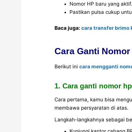
Nomor HP baru yang aktif
Pastikan pulsa cukup unt
Baca juga:
cara transfer brimo
Cara Ganti Nomo
Berikut ini
cara mengganti nomo
1. Cara ganti nomor h
Cara pertama, kamu bisa mengu
membawa persyaratan di atas.
Langkah-langkahnya sebagai ber
Kunjungi kantor cabang B