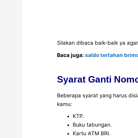
Silakan dibaca baik-baik ya aga
Baca juga:
saldo tertahan brim
Syarat Ganti Nom
Beberapa syarat yang harus dis
kamu:
KTP.
Buku tabungan.
Kartu ATM BRI.