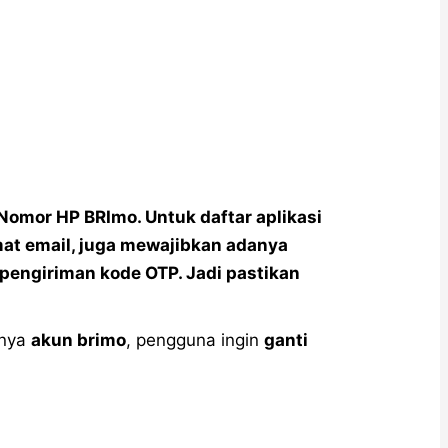
 Nomor HP BRImo. Untuk daftar aplikasi
at email, juga mewajibkan adanya
pengiriman kode OTP. Jadi pastikan
unya
akun brimo
, pengguna ingin
ganti