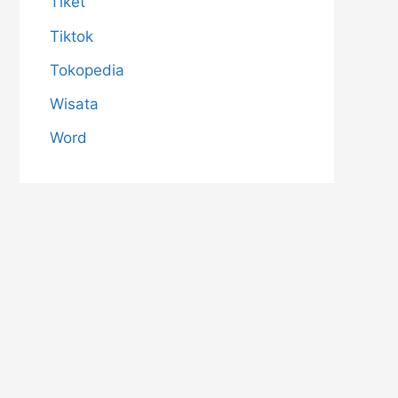
Tiket
Tiktok
Tokopedia
Wisata
Word