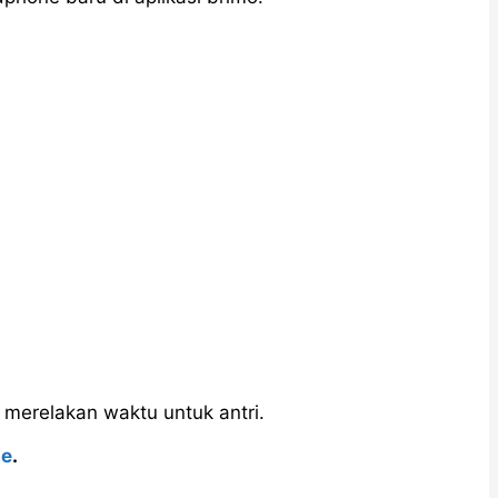
 merelakan waktu untuk antri.
ne
.