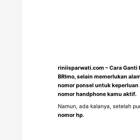
riniisparwati.com – Cara Ganti
BRImo, selain memerlukan alam
nomor ponsel untuk keperluan 
nomor handphone kamu aktif.
Namun, ada kalanya, setelah p
nomor hp
.