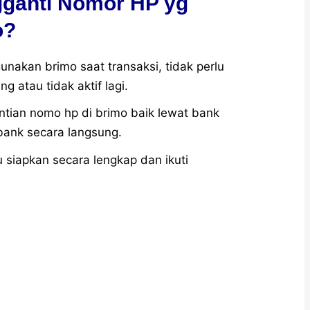
ganti Nomor HP yg
o?
nakan brimo saat transaksi, tidak perlu
g atau tidak aktif lagi.
tian nomo hp di brimo baik lewat bank
bank secara langsung.
 siapkan secara lengkap dan ikuti