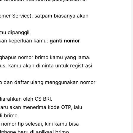
tomer Service), satpam biasanya akan
mu dipanggil.
ikan keperluan kamu:
ganti nomor
ghapus nomor brimo kamu yang lama.
s, kamu akan diminta untuk registrasi
imo dan daftar ulang menggunakan nomor
iarahkan oleh CS BRI.
aru akan menerima kode OTP, lalu
i brimo.
 nomor hp selesai, kini kamu bisa
one baru di aplikasi brimo.