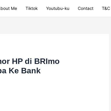
bout Me
Tiktok
Youtubu-ku
Contact
T&C
mor HP di BRImo
pa Ke Bank