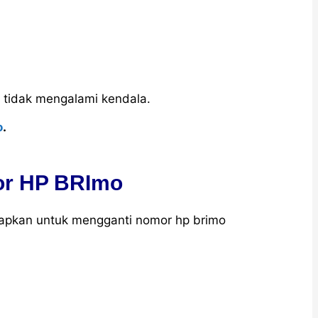
r tidak mengalami kendala.
o
.
or HP BRImo
iapkan untuk mengganti nomor hp brimo