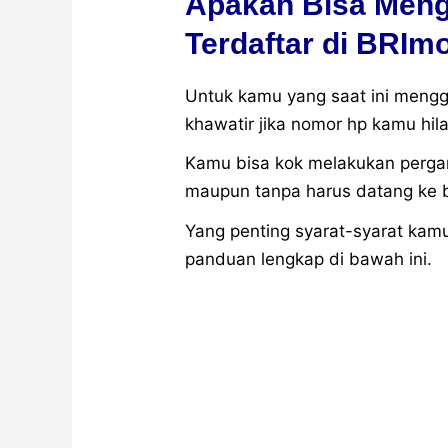
Apakah Bisa Meng
Terdaftar di BRIm
Untuk kamu yang saat ini menggu
khawatir jika nomor hp kamu hilan
Kamu bisa kok melakukan pergan
maupun tanpa harus datang ke 
Yang penting syarat-syarat kamu
panduan lengkap di bawah ini.