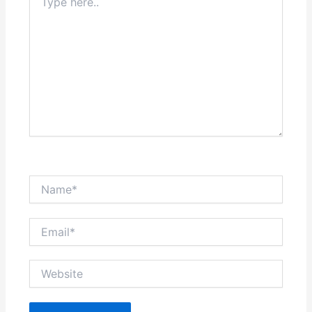
here..
Name*
Email*
Website