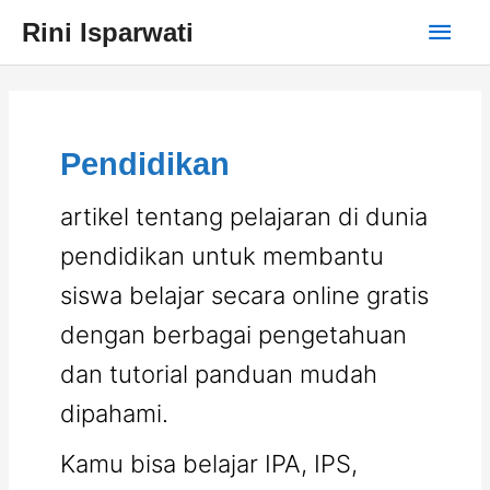
Skip
Main
Rini Isparwati
to
content
Men
Pendidikan
artikel tentang pelajaran di dunia
pendidikan untuk membantu
siswa belajar secara online gratis
dengan berbagai pengetahuan
dan tutorial panduan mudah
dipahami.
Kamu bisa belajar IPA, IPS,