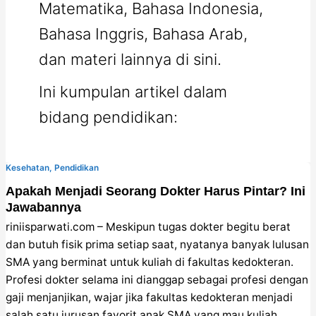
Matematika, Bahasa Indonesia,
Bahasa Inggris, Bahasa Arab,
dan materi lainnya di sini.
Ini kumpulan artikel dalam
bidang pendidikan:
Kesehatan
,
Pendidikan
Apakah Menjadi Seorang Dokter Harus Pintar? Ini
Jawabannya
riniisparwati.com – Meskipun tugas dokter begitu berat
dan butuh fisik prima setiap saat, nyatanya banyak lulusan
SMA yang berminat untuk kuliah di fakultas kedokteran.
Profesi dokter selama ini dianggap sebagai profesi dengan
gaji menjanjikan, wajar jika fakultas kedokteran menjadi
salah satu jurusan favorit anak SMA yang mau kuliah.