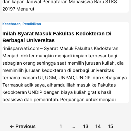
dan kapan Jadwal Pendafaran Mahasiswa Baru STKS
2019? Menurut
Kesehatan
,
Pendidikan
Inilah Syarat Masuk Fakultas Kedokteran Di
Berbagai Universitas
riniisparwati.com – Syarat Masuk Fakultas Kedokteran.
Menjadi dokter mungkin menjadi impian terbesar bagi
sebagian orang sehingga saat memilih jurusan kuliah, dia
memimilih jurusan kedokteran di berbagi universitas
ternama macam UI, UGM, UNPAD, UNDIP, dan sebagainya.
Termasuk adik saya, alhamdulillah masuk ke Fakultas
Kedokteran UNDIP dengan biaya kuliah gratis hasil
beasiswa dari pemerintah. Perjuangan untuk menjadi
Post
←
Previous
1
…
13
14
15