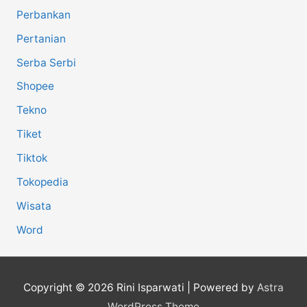
Perbankan
Pertanian
Serba Serbi
Shopee
Tekno
Tiket
Tiktok
Tokopedia
Wisata
Word
Copyright © 2026
Rini Isparwati
| Powered by
Astra
WordPress Theme