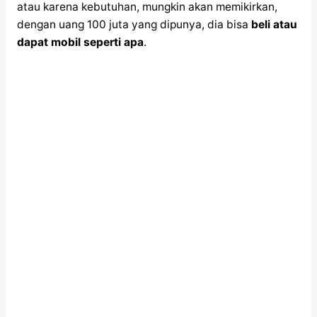
atau karena kebutuhan, mungkin akan memikirkan,
dengan uang 100 juta yang dipunya, dia bisa
beli atau
dapat mobil seperti apa
.