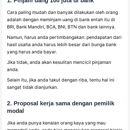
1. Pinjam uang 100 juta di bank
Cara paling mudah dan banyak dilakukan oleh orang
adalah dengan meminjam uang di bank entah itu di
BRI, Bank Mandiri, BCA, BNI, BTN dan bank lainnya.
Namun, harus anda pertimbangakan: pendapatan dari
hasil usaha anda harus lebih besar dari bunga bank
yang harus anda bayar.
Jika tidak, anda akan kesulitan mencicil pinjaman
anda.
Selain itu, jika anda takut dengan riba, tentu hal ini
sangat tidak dianjurkan.
2. Proposal kerja sama dengan pemilik
modal
Jika anda punya kenalan orang kaya yang mau