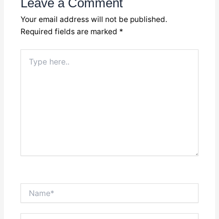
Leave a Comment
Your email address will not be published.
Required fields are marked
*
Type
here..
Name*
Email*