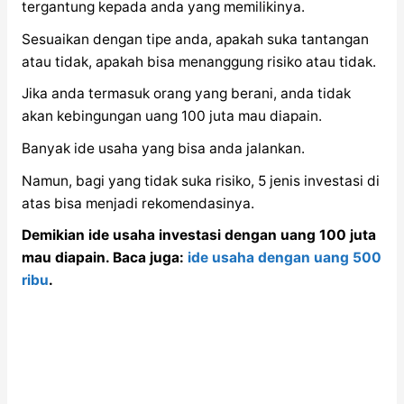
tergantung kepada anda yang memilikinya.
Sesuaikan dengan tipe anda, apakah suka tantangan
atau tidak, apakah bisa menanggung risiko atau tidak.
Jika anda termasuk orang yang berani, anda tidak
akan kebingungan uang 100 juta mau diapain.
Banyak ide usaha yang bisa anda jalankan.
Namun, bagi yang tidak suka risiko, 5 jenis investasi di
atas bisa menjadi rekomendasinya.
Demikian ide usaha investasi dengan uang 100 juta
mau diapain. Baca juga:
ide usaha dengan uang 500
ribu
.