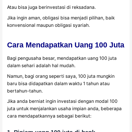
Atau bisa juga berinvestasi di reksadana.
Jika ingin aman, obligasi bisa menjadi pilihan, baik
konvensional maupun obligasi syariah.
Cara Mendapatkan Uang 100 Juta
Bagi pengusaha besar, mendapatkan uang 100 juta
dalam sehari adalah hal mudah.
Namun, bagi orang seperti saya, 100 juta mungkin
baru bisa didapatkan dalam waktu 1 tahun atau
bertahun-tahun.
Jika anda berniat ingin investasi dengan modal 100
juta untuk menjalankan usaha impian anda, beberapa
cara mendapatkannya sebagai berikut: