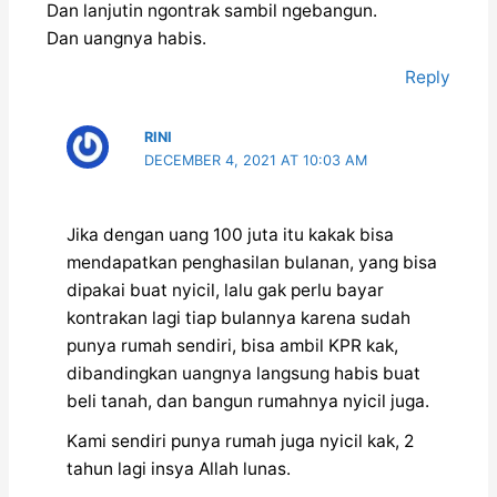
Dan lanjutin ngontrak sambil ngebangun.
Dan uangnya habis.
Reply
RINI
DECEMBER 4, 2021 AT 10:03 AM
Jika dengan uang 100 juta itu kakak bisa
mendapatkan penghasilan bulanan, yang bisa
dipakai buat nyicil, lalu gak perlu bayar
kontrakan lagi tiap bulannya karena sudah
punya rumah sendiri, bisa ambil KPR kak,
dibandingkan uangnya langsung habis buat
beli tanah, dan bangun rumahnya nyicil juga.
Kami sendiri punya rumah juga nyicil kak, 2
tahun lagi insya Allah lunas.