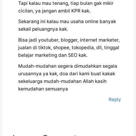
Tapi kalau mau tenang, tiap bulan gak mikir
cicilan, ya jangan ambil KPR kak.
Sekarang ini kalau mau usaha online banyak
sekali peluangnya kak.
Bisa jadi youtuber, blogger, internet marketer,
jualan di tiktok, shopee, tokopedia, dll, tinggal
belajar marketing dan SEO kak.
Mudah-mudahan segera dimudahkan segala
urusannya ya kak, doa dari kami buat kakak
sekeluarga mudah-mudahan Allah kasih
kemudahan semuanya
Reply