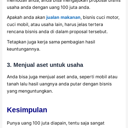
memodali anda, anda bisa mengajukan proposal bisnis
usaha anda dengan uang 100 juta anda.
Apakah anda akan
jualan makanan
, bisnis cuci motor,
cuci mobil, atau usaha lain, harus jelas tertera
rencana bisnis anda di dalam proposal tersebut.
Tetapkan juga kerja sama pembagian hasil
keuntungannya.
3. Menjual aset untuk usaha
Anda bisa juga menjual aset anda, seperti mobil atau
tanah lalu hasil uangnya anda putar dengan bisnis
yang menguntungkan.
Kesimpulan
Punya uang 100 juta diapain, tentu saja sangat