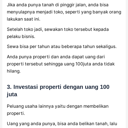
Jika anda punya tanah di pinggir jalan, anda bisa
menyulapnya menjadi toko, seperti yang banyak orang
lakukan saat ini.
Setelah toko jadi, sewakan toko tersebut kepada
pelaku bisnis.
Sewa bisa per tahun atau beberapa tahun sekaligus.
Anda punya properti dan anda dapat uang dari
properti tersebut sehingga uang 100juta anda tidak
hilang.
3. Investasi properti dengan uang 100
juta
Peluang usaha lainnya yaitu dengan membelikan
properti.
Uang yang anda punya, bisa anda belikan tanah, lalu