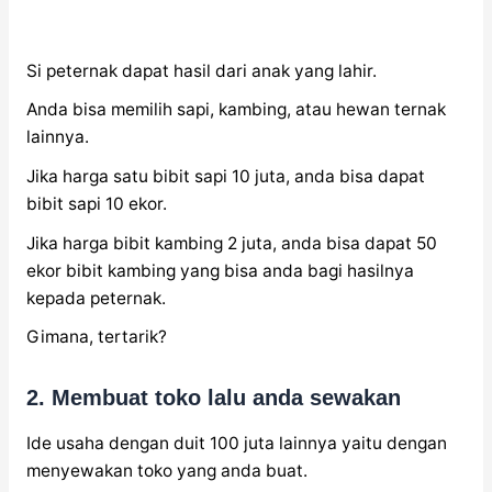
Si peternak dapat hasil dari anak yang lahir.
Anda bisa memilih sapi, kambing, atau hewan ternak
lainnya.
Jika harga satu bibit sapi 10 juta, anda bisa dapat
bibit sapi 10 ekor.
Jika harga bibit kambing 2 juta, anda bisa dapat 50
ekor bibit kambing yang bisa anda bagi hasilnya
kepada peternak.
Gimana, tertarik?
2. Membuat toko lalu anda sewakan
Ide usaha dengan duit 100 juta lainnya yaitu dengan
menyewakan toko yang anda buat.