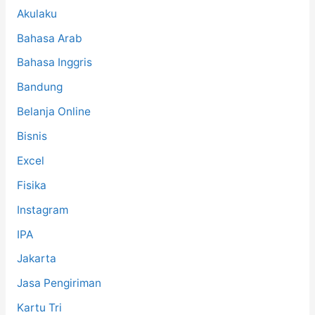
:
Akulaku
Bahasa Arab
Bahasa Inggris
Bandung
Belanja Online
Bisnis
Excel
Fisika
Instagram
IPA
Jakarta
Jasa Pengiriman
Kartu Tri