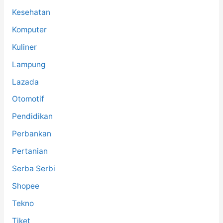
Kesehatan
Komputer
Kuliner
Lampung
Lazada
Otomotif
Pendidikan
Perbankan
Pertanian
Serba Serbi
Shopee
Tekno
Tiket