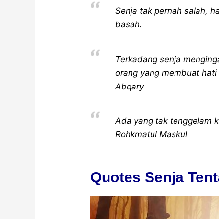
Senja tak pernah salah,
basah.
Terkadang senja menging
orang yang membuat hati k
Abqary
Ada yang tak tenggelam ke
Rohkmatul Maskul
Quotes Senja Ten