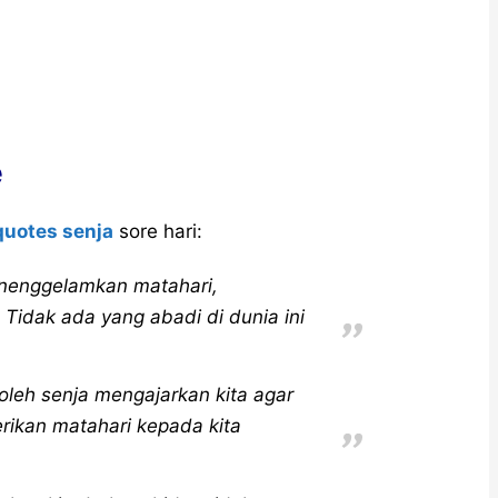
e
uotes senja
sore hari:
nenggelamkan matahari,
 Tidak ada yang abadi di dunia ini
oleh senja mengajarkan kita agar
rikan matahari kepada kita