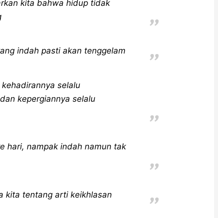
arkan kita bahwa hidup tidak
g
yang indah pasti akan tenggelam
g kehadirannya selalu
an kepergiannya selalu
ore hari, nampak indah namun tak
kita tentang arti keikhlasan