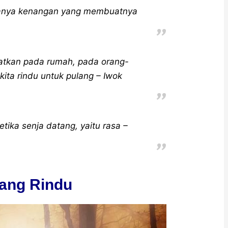
 hanya kenangan yang membuatnya
atkan pada rumah, pada orang-
ita rindu untuk pulang – Iwok
tika senja datang, yaitu rasa –
tang Rindu