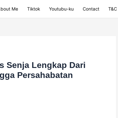
bout Me
Tiktok
Youtubu-ku
Contact
T&C
 Senja Lengkap Dari
ngga Persahabatan