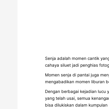
Senja adalah momen cantik yang
cahaya siluet jadi penghias fotog
Momen senja di pantai juga menja
mengabadikan momen liburan be
Dengan berbagai kejadian lucu y
yang telah usai, semua kenanga
bisa dilukiskan dalam kumpulan 