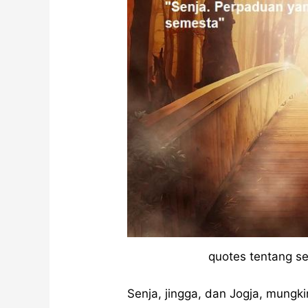
quotes tentang sen
Senja, jingga, dan Jogja, mungkin