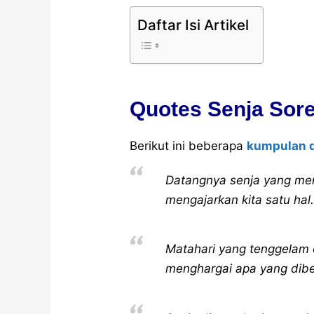
Daftar Isi Artikel
Quotes Senja Sor
Berikut ini beberapa
kumpulan q
Datangnya senja yang me
mengajarkan kita satu hal.
Matahari yang tenggelam 
menghargai apa yang dibe