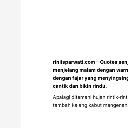
riniisparwati.com – Quotes sen
menjelang malam dengan warna
dengan fajar yang menyingsin
cantik dan bikin rindu.
Apalagi ditemani hujan rintik-rint
tambah kalang kabut mengenang 