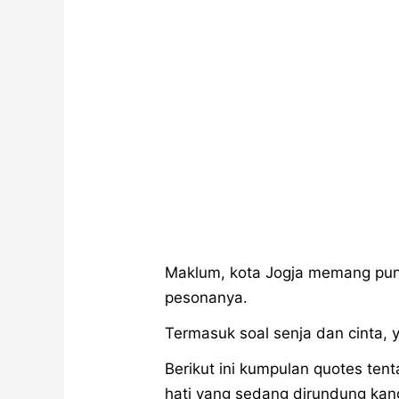
Maklum, kota Jogja memang pun
pesonanya.
Termasuk soal senja dan cinta,
Berikut ini kumpulan quotes ten
hati yang sedang dirundung ka