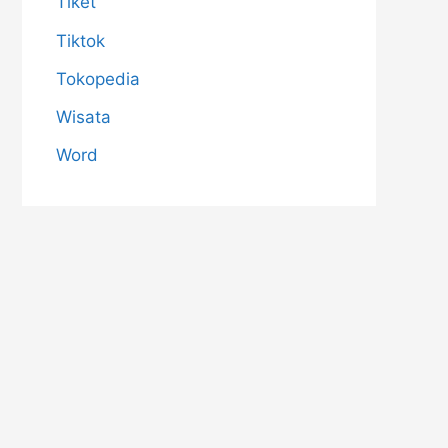
Tiket
Tiktok
Tokopedia
Wisata
Word