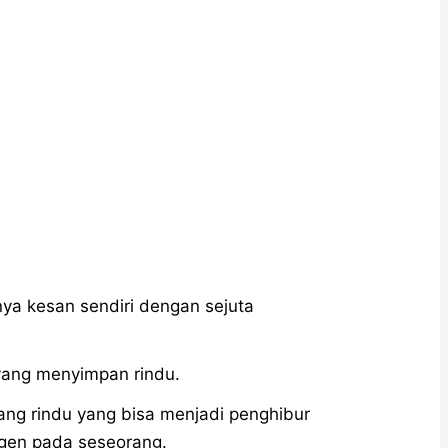
ya kesan sendiri dengan sejuta
 yang menyimpan rindu.
tang rindu yang bisa menjadi penghibur
ngen pada seseorang.