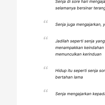
Senja di sore hari mengaj
selamanya bersinar teran
Senja juga mengajarkan, 
Jadilah seperti senja yan
menampakkan keindahan d
memunculkan kerinduan
Hidup itu seperti senja s
bertahan lama
Senja mengajarkan kepada 