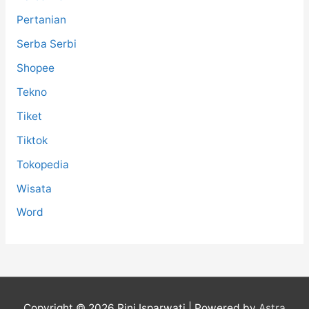
Pertanian
Serba Serbi
Shopee
Tekno
Tiket
Tiktok
Tokopedia
Wisata
Word
Copyright © 2026
Rini Isparwati
| Powered by
Astra