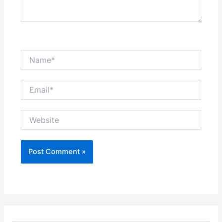
Name*
Email*
Website