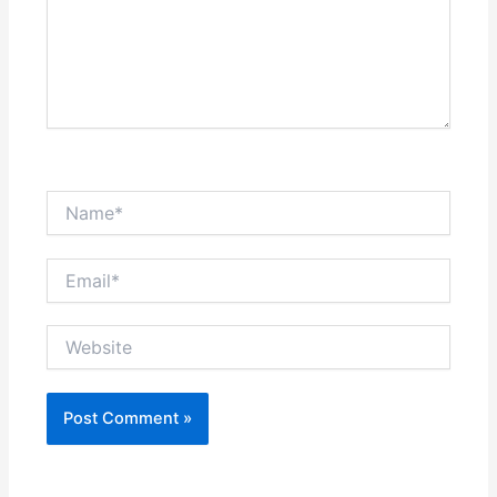
Name*
Email*
Website