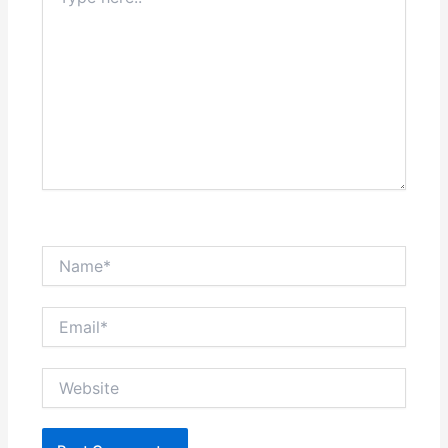
here..
Name*
Email*
Website