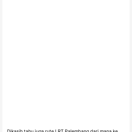
Dikasih tahu juga rute LRT Palembang dari mana ke