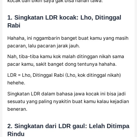
kocak dan bikin saya gak bisa nahan tawa:
1. Singkatan LDR kocak: Lho, Ditinggal
Rabi
Hahaha, ini nggambarin banget buat kamu yang masih
pacaran, lalu pacaran jarak jauh.
Nah, tiba-tiba kamu kok malah ditinggan nikah sama
pacar kamu, sakit banget dong tentunya hahaha.
LDR = Lho, Ditinggal Rabi (Lho, kok ditinggal nikah)
hehehe.
Singkatan LDR dalam bahasa jawa kocak ini bisa jadi
sesuatu yang paling nyakitin buat kamu kalau kejadian
beneran.
2. Singkatan dari LDR gaul: Lelah Ditimpa
Rindu