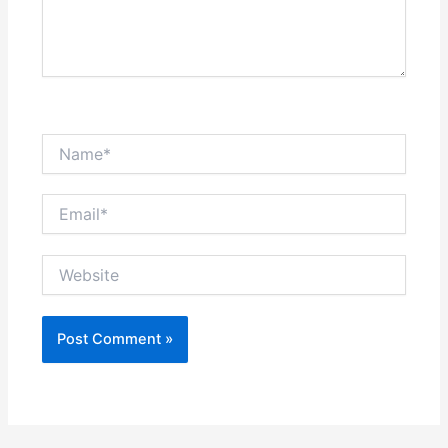
Name*
Email*
Website