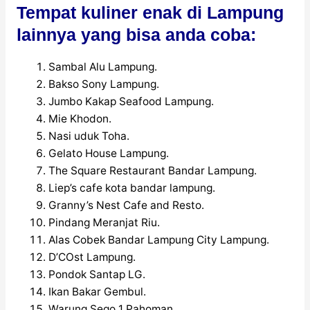
Tempat kuliner enak di Lampung
lainnya yang bisa anda coba:
Sambal Alu Lampung.
Bakso Sony Lampung.
Jumbo Kakap Seafood Lampung.
Mie Khodon.
Nasi uduk Toha.
Gelato House Lampung.
The Square Restaurant Bandar Lampung.
Liep’s cafe kota bandar lampung.
Granny’s Nest Cafe and Resto.
Pindang Meranjat Riu.
Alas Cobek Bandar Lampung City Lampung.
D’COst Lampung.
Pondok Santap LG.
Ikan Bakar Gembul.
Warung Sego 1 Pahoman.