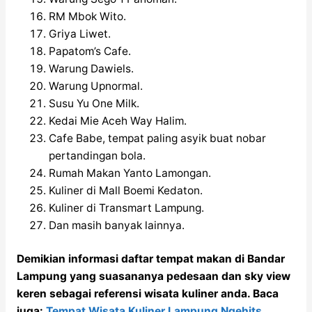
RM Mbok Wito.
Griya Liwet.
Papatom’s Cafe.
Warung Dawiels.
Warung Upnormal.
Susu Yu One Milk.
Kedai Mie Aceh Way Halim.
Cafe Babe, tempat paling asyik buat nobar
pertandingan bola.
Rumah Makan Yanto Lamongan.
Kuliner di Mall Boemi Kedaton.
Kuliner di Transmart Lampung.
Dan masih banyak lainnya.
Demikian informasi daftar tempat makan di Bandar
Lampung yang suasananya pedesaan dan sky view
keren sebagai referensi wisata kuliner anda. Baca
juga:
Tempat Wisata Kuliner Lampung Ngehits