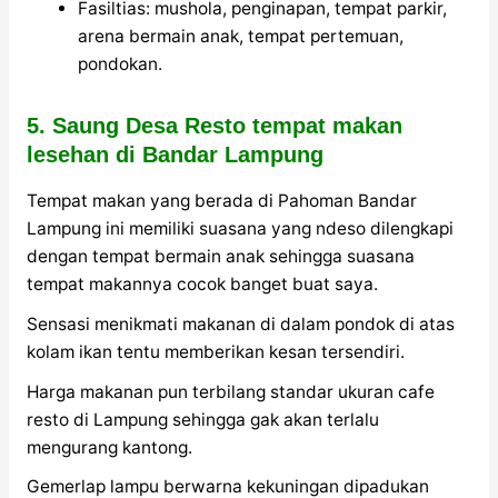
Fasiltias: mushola, penginapan, tempat parkir,
arena bermain anak, tempat pertemuan,
pondokan.
5. Saung Desa Resto tempat makan
lesehan di Bandar Lampung
Tempat makan yang berada di Pahoman Bandar
Lampung ini memiliki suasana yang ndeso dilengkapi
dengan tempat bermain anak sehingga suasana
tempat makannya cocok banget buat saya.
Sensasi menikmati makanan di dalam pondok di atas
kolam ikan tentu memberikan kesan tersendiri.
Harga makanan pun terbilang standar ukuran cafe
resto di Lampung sehingga gak akan terlalu
mengurang kantong.
Gemerlap lampu berwarna kekuningan dipadukan