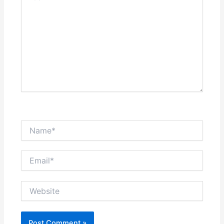
Name*
Email*
Website