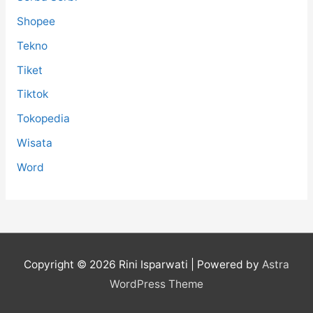
Shopee
Tekno
Tiket
Tiktok
Tokopedia
Wisata
Word
Copyright © 2026
Rini Isparwati
| Powered by
Astra
WordPress Theme