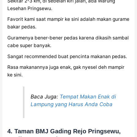
Sekitar 2-3 km, di sebelah kiri jalan, ada Warung
Lesehan Pringsewu.
Favorit kami saat mampir ke sini adalah makan gurame
bakar pedas.
Guramenya bener-bener pedas karena dikasih sambal
cabe super banyak.
Sangat recommended buat pencinta makanan pedas.
Rasa makanannya juga enak, gak nyesel deh mampir
ke sini.
Baca Juga:
Tempat Makan Enak di
Lampung yang Harus Anda Coba
4. Taman BMJ Gading Rejo Pringsewu,