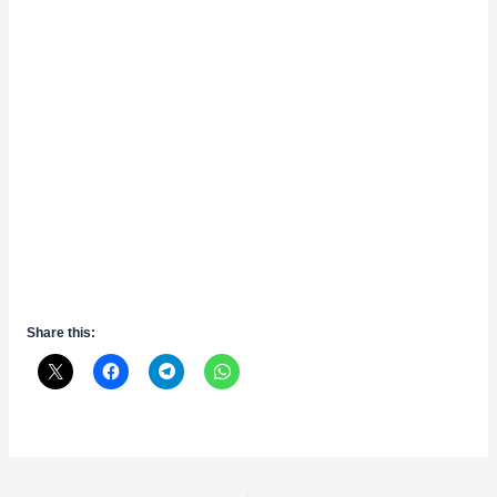
Share this:
Post