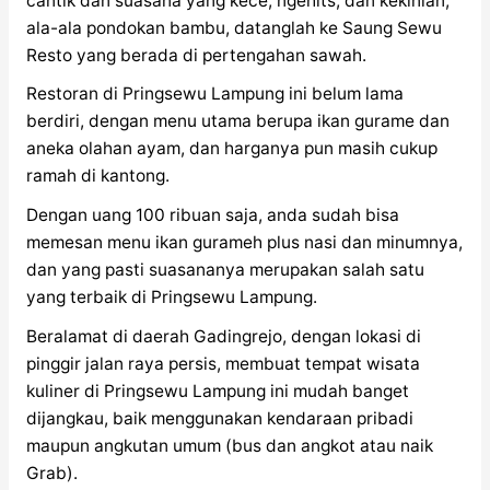
cantik dan suasana yang kece, ngehits, dan kekinian,
ala-ala pondokan bambu, datanglah ke Saung Sewu
Resto yang berada di pertengahan sawah.
Restoran di Pringsewu Lampung ini belum lama
berdiri, dengan menu utama berupa ikan gurame dan
aneka olahan ayam, dan harganya pun masih cukup
ramah di kantong.
Dengan uang 100 ribuan saja, anda sudah bisa
memesan menu ikan gurameh plus nasi dan minumnya,
dan yang pasti suasananya merupakan salah satu
yang terbaik di Pringsewu Lampung.
Beralamat di daerah Gadingrejo, dengan lokasi di
pinggir jalan raya persis, membuat tempat wisata
kuliner di Pringsewu Lampung ini mudah banget
dijangkau, baik menggunakan kendaraan pribadi
maupun angkutan umum (bus dan angkot atau naik
Grab).