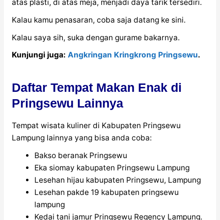
atas plasti, di atas meja, menjadi daya tarik tersediri.
Kalau kamu penasaran, coba saja datang ke sini.
Kalau saya sih, suka dengan gurame bakarnya.
Kunjungi juga:
Angkringan Kringkrong Pringsewu
.
Daftar Tempat Makan Enak di
Pringsewu Lainnya
Tempat wisata kuliner di Kabupaten Pringsewu
Lampung lainnya yang bisa anda coba:
Bakso beranak Pringsewu
Eka siomay kabupaten Pringsewu Lampung
Lesehan hijau kabupaten Pringsewu, Lampung
Lesehan pakde 19 kabupaten pringsewu
lampung
Kedai tani jamur Pringsewu Regency Lampung.