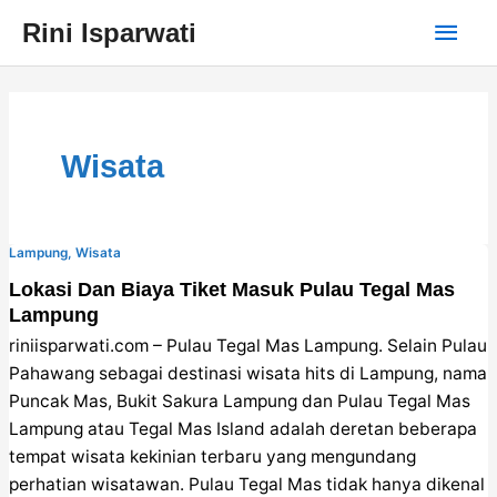
Skip
Main
Rini Isparwati
to
content
Men
Wisata
Lampung
,
Wisata
Lokasi Dan Biaya Tiket Masuk Pulau Tegal Mas
Lampung
riniisparwati.com – Pulau Tegal Mas Lampung. Selain Pulau
Pahawang sebagai destinasi wisata hits di Lampung, nama
Puncak Mas, Bukit Sakura Lampung dan Pulau Tegal Mas
Lampung atau Tegal Mas Island adalah deretan beberapa
tempat wisata kekinian terbaru yang mengundang
perhatian wisatawan. Pulau Tegal Mas tidak hanya dikenal