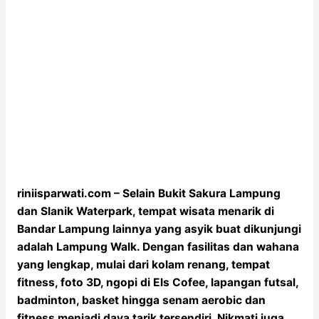
riniisparwati.com – Selain Bukit Sakura Lampung
dan Slanik Waterpark, tempat wisata menarik di
Bandar Lampung lainnya yang asyik buat dikunjungi
adalah Lampung Walk. Dengan fasilitas dan wahana
yang lengkap, mulai dari kolam renang, tempat
fitness, foto 3D, ngopi di Els Cofee, lapangan futsal,
badminton, basket hingga senam aerobic dan
fitness menjadi daya tarik tersendiri. Nikmati juga