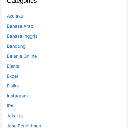
Categories
o
r
:
Akulaku
Bahasa Arab
Bahasa Inggris
Bandung
Belanja Online
Bisnis
Excel
Fisika
Instagram
IPA
Jakarta
Jasa Pengiriman