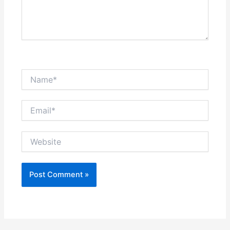
Name*
Email*
Website