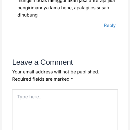
mungkin tidak menggunakan jasa anteraja jika
pengirimannya lama hehe, apalagi cs susah
dihubungi
Reply
Leave a Comment
Your email address will not be published.
Required fields are marked
*
Type
here..