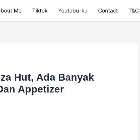
bout Me
Tiktok
Youtubu-ku
Contact
T&C
zza Hut, Ada Banyak
Dan Appetizer