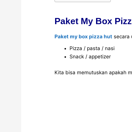
Paket My Box Pizz
Paket my box pizza hut
secara 
Pizza / pasta / nasi
Snack / appetizer
Kita bisa memutuskan apakah m