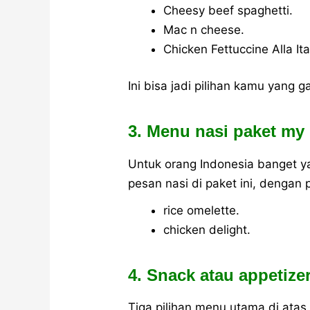
Cheesy beef spaghetti.
Mac n cheese.
Chicken Fettuccine Alla Ita
Ini bisa jadi pilihan kamu yang g
3. Menu nasi paket my 
Untuk orang Indonesia banget ya
pesan nasi di paket ini, dengan p
rice omelette.
chicken delight.
4. Snack atau appetize
Tiga pilihan menu utama di ata