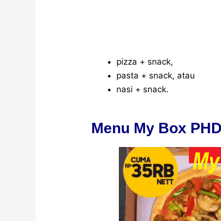
pizza + snack,
pasta + snack, atau
nasi + snack.
Menu My Box PHD 