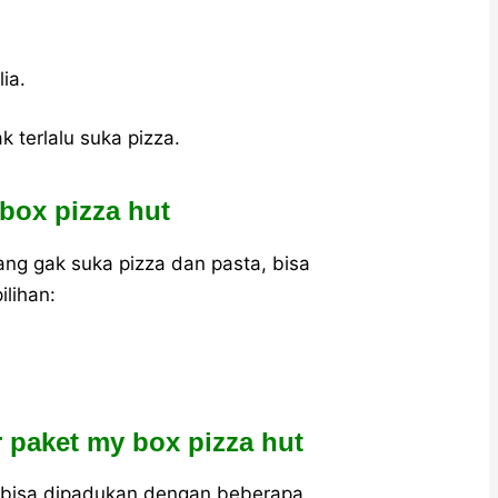
lia.
ak terlalu suka pizza.
box pizza hut
ng gak suka pizza dan pasta, bisa
ilihan:
r paket my box pizza hut
s bisa dipadukan dengan beberapa