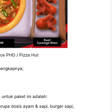
ox PHD / Pizza Hut
elengkapnya;
 untuk paket ini adalah:
rupa dosis ayam & sapi, burger sapi,