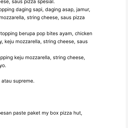
eese, saus pizza spesial.
pping daging sapi, daging asap, jamur,
 mozzarella, string cheese, saus pizza
 topping berupa pop bites ayam, chicken
 keju mozzarella, string cheese, saus
pping keju mozzarella, string cheese,
yo.
y atau supreme.
a pesan paste paket my box pizza hut,