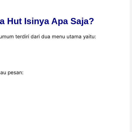
a Hut Isinya Apa Saja?
umum terdiri dari dua menu utama yaitu:
au pesan: