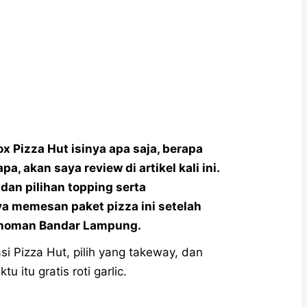
x Pizza Hut isinya apa saja, berapa
a, akan saya review di artikel kali ini.
dan pilihan topping serta
a memesan paket pizza ini setelah
ahoman Bandar Lampung.
 Pizza Hut, pilih yang takeway, dan
 itu gratis roti garlic.