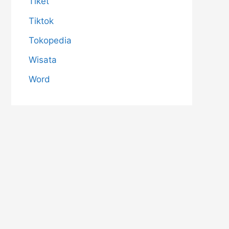
Tiket
Tiktok
Tokopedia
Wisata
Word