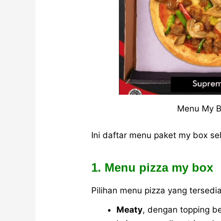
Menu My B
Ini daftar menu paket my box s
1. Menu pizza my box
Pilihan menu pizza yang tersedia
Meaty
, dengan topping be