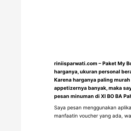
riniisparwati.com – Paket My Bo
harganya, ukuran personal berap
Karena harganya paling murah 
appetizernya banyak, maka say
pesan minuman di XI BO BA P
Saya pesan menggunakan aplikasi
manfaatin voucher yang ada, waktu