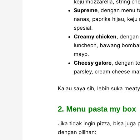
keju mozzarella, string ch
Supreme
, dengan menu to
nanas, paprika hijau, keju
spesial.
Creamy chicken
, dengan
luncheon, bawang bombay,
mayo.
Cheesy galore
, dengan to
parsley, cream cheese ma
Kalau saya sih, lebih suka meat
2. Menu pasta my box
Jika tidak ingin pizza, bisa jug
dengan pilihan: