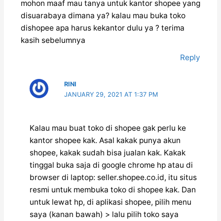
mohon maaf mau tanya untuk kantor shopee yang
disuarabaya dimana ya? kalau mau buka toko
dishopee apa harus kekantor dulu ya ? terima
kasih sebelumnya
Reply
RINI
JANUARY 29, 2021 AT 1:37 PM
Kalau mau buat toko di shopee gak perlu ke
kantor shopee kak. Asal kakak punya akun
shopee, kakak sudah bisa jualan kak. Kakak
tinggal buka saja di google chrome hp atau di
browser di laptop: seller.shopee.co.id, itu situs
resmi untuk membuka toko di shopee kak. Dan
untuk lewat hp, di aplikasi shopee, pilih menu
saya (kanan bawah) > lalu pilih toko saya