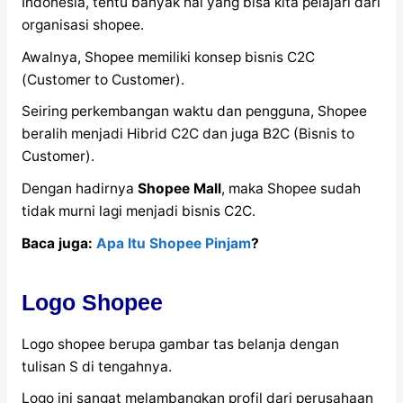
Indonesia, tentu banyak hal yang bisa kita pelajari dari
organisasi shopee.
Awalnya, Shopee memiliki konsep bisnis C2C
(Customer to Customer).
Seiring perkembangan waktu dan pengguna, Shopee
beralih menjadi Hibrid C2C dan juga B2C (Bisnis to
Customer).
Dengan hadirnya
Shopee Mall
, maka Shopee sudah
tidak murni lagi menjadi bisnis C2C.
Baca juga:
Apa Itu Shopee Pinjam
?
Logo Shopee
Logo shopee berupa gambar tas belanja dengan
tulisan S di tengahnya.
Logo ini sangat melambangkan profil dari perusahaan