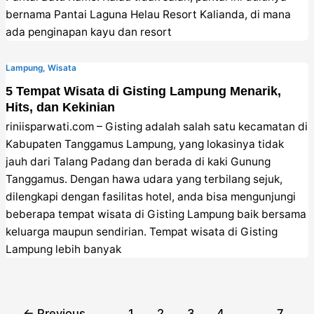
bernama Pantai Laguna Helau Resort Kalianda, di mana
ada penginapan kayu dan resort
Lampung
,
Wisata
5 Tempat Wisata di Gisting Lampung Menarik,
Hits, dan Kekinian
riniisparwati.com – Gisting adalah salah satu kecamatan di
Kabupaten Tanggamus Lampung, yang lokasinya tidak
jauh dari Talang Padang dan berada di kaki Gunung
Tanggamus. Dengan hawa udara yang terbilang sejuk,
dilengkapi dengan fasilitas hotel, anda bisa mengunjungi
beberapa tempat wisata di Gisting Lampung baik bersama
keluarga maupun sendirian. Tempat wisata di Gisting
Lampung lebih banyak
Post
←
Previous
1
2
3
4
…
7