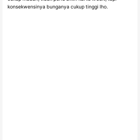
konsekwensinya bunganya cukup tinggi lho.