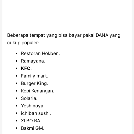
Beberapa tempat yang bisa bayar pakai DANA yang
cukup populer:
Restoran Hokben.
Ramayana.
KFC
.
Family mart.
Burger King.
Kopi Kenangan.
Solaria.
Yoshinoya.
ichiban sushi.
XI BO BA.
Bakmi GM.