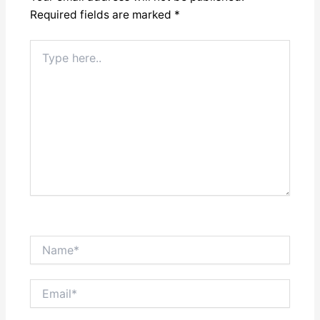
Required fields are marked
*
Type
here..
Name*
Email*