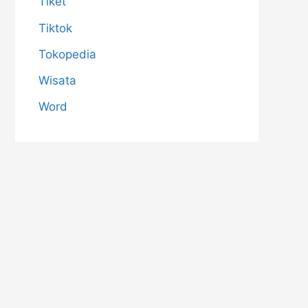
Tiket
Tiktok
Tokopedia
Wisata
Word