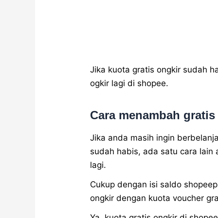
Jika kuota gratis ongkir sudah h
ogkir lagi di shopee.
Cara menambah gratis 
Jika anda masih ingin berbelanja
sudah habis, ada satu cara lain
lagi.
Cukup dengan isi saldo shopeep
ongkir dengan kuota voucher gra
Ya, kuota gratis ongkir di sho