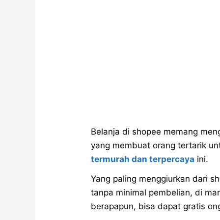
Belanja di shopee memang meng
yang membuat orang tertarik unt
termurah dan terpercaya
ini.
Yang paling menggiurkan dari sh
tanpa minimal pembelian, di ma
berapapun, bisa dapat gratis ong