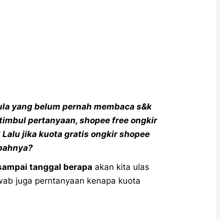
mula yang belum pernah membaca s&k
timbul pertanyaan, shopee free ongkir
Lalu jika kuota gratis ongkir shopee
bahnya?
 sampai tanggal berapa
akan kita ulas
jawab juga perntanyaan kenapa kuota