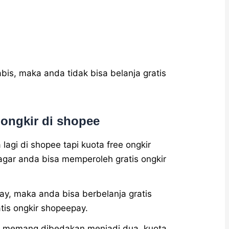
abis, maka anda tidak bisa belanja gratis
ongkir di shopee
 lagi di shopee tapi kuota free ongkir
 agar anda bisa memperoleh gratis ongkir
ay, maka anda bisa berbelanja gratis
tis ongkir shopeepay.
pee memang dibedakan menjadi dua, kuota