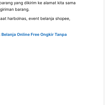
barang yang dikirim ke alamat kita sama
ngiriman barang.
saat harbolnas, event belanja shopee,
:
Belanja Online Free Ongkir Tanpa