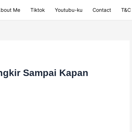
bout Me
Tiktok
Youtubu-ku
Contact
T&C
ngkir Sampai Kapan