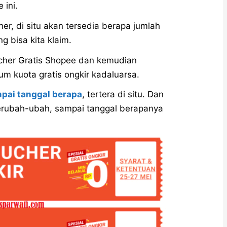
ini.
er, di situ akan tersedia berapa jumlah
g bisa kita klaim.
ucher Gratis Shopee dan kemudian
m kuota gratis ongkir kadaluarsa.
mpai tanggal berapa
, tertera di situ. Dan
berubah-ubah, sampai tanggal berapanya