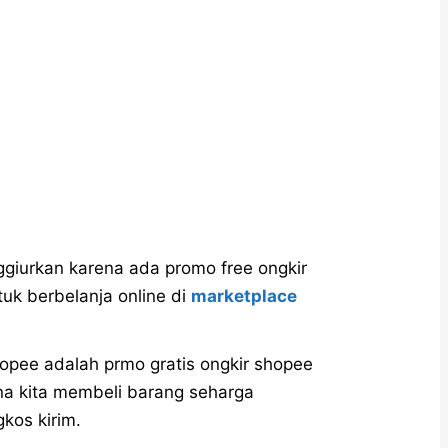
giurkan karena ada promo free ongkir
uk berbelanja online di
marketplace
opee adalah prmo gratis ongkir shopee
na kita membeli barang seharga
kos kirim.