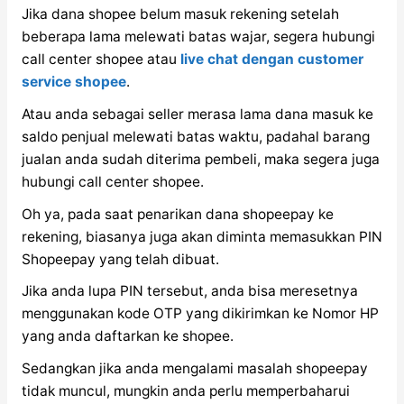
Jika dana shopee belum masuk rekening setelah
beberapa lama melewati batas wajar, segera hubungi
call center shopee atau
live chat dengan customer
service shopee
.
Atau anda sebagai seller merasa lama dana masuk ke
saldo penjual melewati batas waktu, padahal barang
jualan anda sudah diterima pembeli, maka segera juga
hubungi call center shopee.
Oh ya, pada saat penarikan dana shopeepay ke
rekening, biasanya juga akan diminta memasukkan PIN
Shopeepay yang telah dibuat.
Jika anda lupa PIN tersebut, anda bisa meresetnya
menggunakan kode OTP yang dikirimkan ke Nomor HP
yang anda daftarkan ke shopee.
Sedangkan jika anda mengalami masalah shopeepay
tidak muncul, mungkin anda perlu memperbaharui