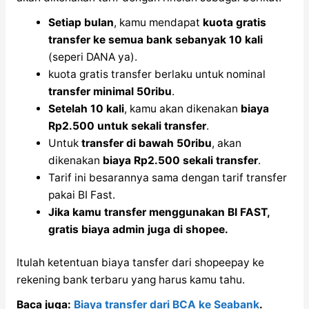
Setiap bulan
, kamu mendapat
kuota gratis
transfer ke semua bank sebanyak 10 kali
(seperi DANA ya).
kuota gratis transfer berlaku untuk nominal
transfer minimal 50ribu
.
Setelah 10 kali
, kamu akan dikenakan
biaya
Rp2.500 untuk sekali transfer
.
Untuk
transfer di bawah 50ribu
, akan
dikenakan
biaya Rp2.500 sekali transfer
.
Tarif ini besarannya sama dengan tarif transfer
pakai BI Fast.
Jika kamu transfer menggunakan BI FAST,
gratis biaya admin juga di shopee.
Itulah ketentuan biaya tansfer dari shopeepay ke
rekening bank terbaru yang harus kamu tahu.
Baca juga:
Biaya transfer dari BCA ke Seabank
.