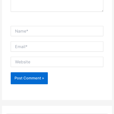
Name*
Email*
Website