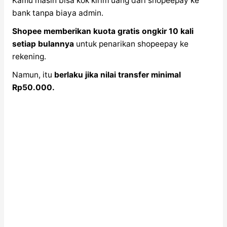
Kamu masih bisa kok kirim uang dari shopeepay ke
bank tanpa biaya admin.
Shopee memberikan kuota gratis ongkir 10 kali
setiap bulannya
untuk penarikan shopeepay ke
rekening.
Namun, itu
berlaku jika nilai transfer minimal
Rp50.000.