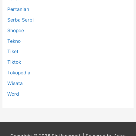
Pertanian
Serba Serbi
Shopee
Tekno
Tiket
Tiktok
Tokopedia
Wisata
Word
Copyright © 2026
Rini Isparwati
| Powered by
Astra