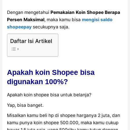
Dengan mengetahui
Pemakaian Koin Shopee Berapa
Persen Maksimal
, maka kamu bisa
mengisi saldo
shopeepay
secukupnya saja.
Daftar Isi Artikel
Apakah koin Shopee bisa
digunakan 100%?
Apakah koin shopee bisa untuk belanja?
Yap, bisa banget.
Misalkan kamu beli hp di shopee harganya 2 juta, dan
kamu punya koin shopee 500.000, maka kamu cukup
bayar 1,5 juta saja, yang 500ribu kamu tutup dengan