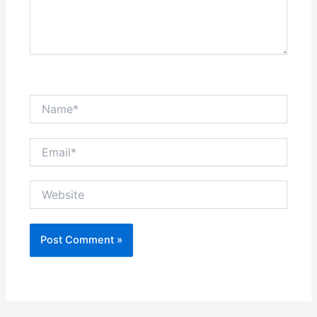
Name*
Email*
Website