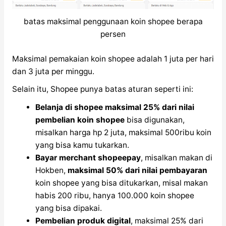
batas maksimal penggunaan koin shopee berapa
persen
Maksimal pemakaian koin shopee adalah 1 juta per hari
dan 3 juta per minggu.
Selain itu, Shopee punya batas aturan seperti ini:
Belanja di shopee maksimal
25% dari nilai
pembelian koin shopee
bisa digunakan,
misalkan harga hp 2 juta, maksimal 500ribu koin
yang bisa kamu tukarkan.
Bayar merchant shopeepay
, misalkan makan di
Hokben,
maksimal 50% dari nilai pembayaran
koin shopee yang bisa ditukarkan, misal makan
habis 200 ribu, hanya 100.000 koin shopee
yang bisa dipakai.
Pembelian produk digital
, maksimal 25% dari