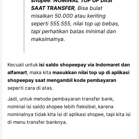
shopee
.
NOMINAL TOP UP DIISI
SAAT TRANSFER
, Bisa bulat
misalkan 50.000 atau keriting
seperti 555.555, nilai top up bebas,
tapi perhatikan batas minimal dan
maksimalnya.
Kecuali untuk
isi saldo shopeepay via Indomaret dan
alfamart
, maka kita
masukkan nilai top up di aplikasi
shopeepay saat mengambil kode pembayaran
seperti cara di atas.
Jadi, untuk metode pembayaran transfer bank,
nominal isi saldo shopee lebih fleksibel, karena
nominalnya tidak kita isi di aplikasi shopee, tapi kita isi
di menu transfer banknya.