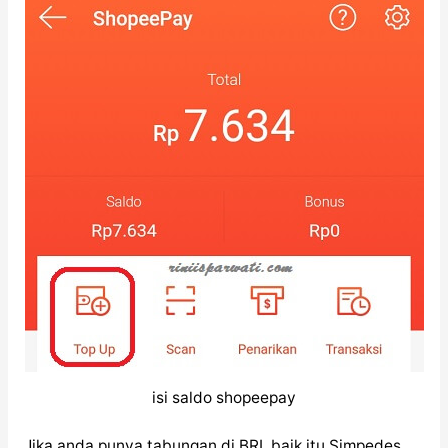
isi saldo shopeepay
Jika anda punya tabungan di BRI, baik itu Simpedes,