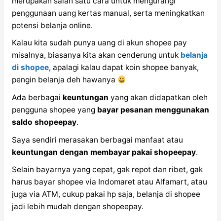
merupakan salah satu cara untuk mengurangi
penggunaan uang kertas manual, serta meningkatkan
potensi belanja online.
Kalau kita sudah punya uang di akun shopee pay
misalnya, biasanya kita akan cenderung untuk
belanja
di shopee
, apalagi kalau dapat koin shopee banyak,
pengin belanja deh hawanya
Ada berbagai
keuntungan
yang akan didapatkan oleh
pengguna shopee yang
bayar pesanan menggunakan
saldo shopeepay
.
Saya sendiri merasakan berbagai manfaat atau
keuntungan dengan membayar pakai shopeepay
.
Selain bayarnya yang cepat, gak repot dan ribet, gak
harus bayar shopee via Indomaret atau Alfamart, atau
juga via ATM, cukup pakai hp saja, belanja di shopee
jadi lebih mudah dengan shopeepay.