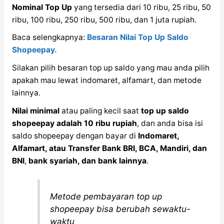
Nominal Top Up
yang tersedia dari 10 ribu, 25 ribu, 50
ribu, 100 ribu, 250 ribu, 500 ribu, dan 1 juta rupiah.
Baca selengkapnya:
Besaran Nilai Top Up Saldo
Shopeepay.
Silakan pilih besaran top up saldo yang mau anda pilih
apakah mau lewat indomaret, alfamart, dan metode
lainnya.
Nilai minimal
atau paling kecil saat
top up saldo
shopeepay adalah 10 ribu rupiah
, dan anda bisa isi
saldo shopeepay dengan bayar di
Indomaret,
Alfamart, atau Transfer Bank BRI, BCA, Mandiri, dan
BNI
,
bank syariah, dan bank lainnya
.
Metode pembayaran top up
shopeepay bisa berubah sewaktu-
waktu