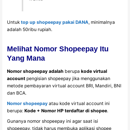
Untuk
top up shopeepay pakai DANA
, minimalnya
adalah 50ribu rupiah.
Melihat Nomor Shopeepay Itu
Yang Mana
Nomor shopeepay adalah
berupa
kode virtual
account
pengisian shopeepay jika menggunakan
metode pembayaran virtual account BRI, Mandiri, BNI
dan BCA.
Nomor shopeepay
atau kode virtual account ini
berupa:
Kode + Nomor HP terdaftar di shopee
.
Gunanya nomor shopeepay ini agar saat isi
shopeepay, tidak harus membuka aplikasi shopee