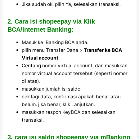
Jika sudah ok, pilih Ya, selesaikan transaksi.
2. Cara isi shopeepay via Klik
BCA/Internet Banking:
Masuk ke iBanking BCA anda.
pilih menu Transfer Dana >
Transfer ke BCA
Virtual account
.
Centang nomor virtual account, dan masukkan
nomor virtual account tersebut (seperti nomor
di atas).
masukkan jumlah isi saldo.
cek lagi data, konfirmasi apakah benar atau
belum. jika benar, klik Lanjutkan.
masukkan respon KeyBCA dan selesaikan
transaksi.
3. cara isi saldo shopeepay via mBanking