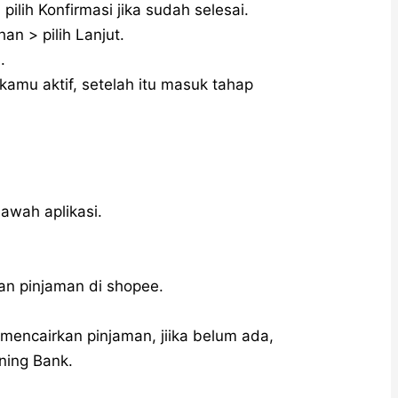
ilih Konfirmasi jika sudah selesai.
an > pilih Lanjut.
.
 kamu aktif, setelah itu masuk tahap
awah aplikasi.
n pinjaman di shopee.
 mencairkan pinjaman, jiika belum ada,
ning Bank.