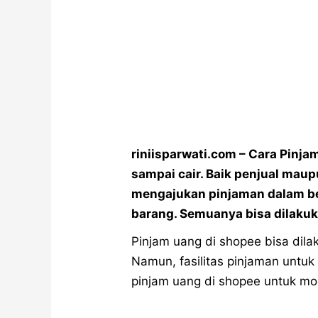
riniisparwati.com – Cara Pinj
sampai cair. Baik penjual maup
mengajukan pinjaman dalam ben
barang. Semuanya bisa dilakuk
Pinjam uang di shopee bisa dila
Namun, fasilitas pinjaman untuk s
pinjam uang di shopee untuk mo