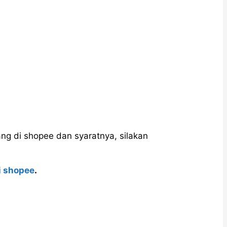
ang di shopee dan syaratnya, silakan
i shopee
.