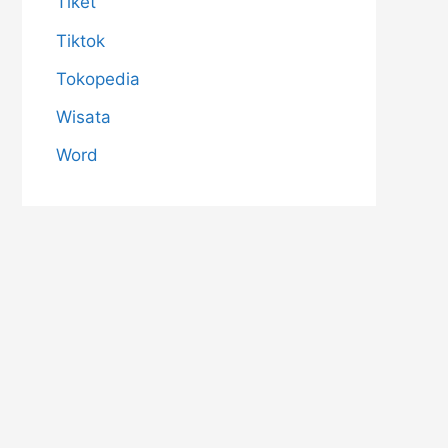
Tiket
Tiktok
Tokopedia
Wisata
Word