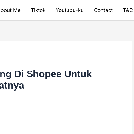
bout Me
Tiktok
Youtubu-ku
Contact
T&C
ang Di Shopee Untuk
atnya