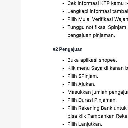
Cek informasi KTP kamu > p
Lengkapi informasi tambah
Pilih Mulai Verifikasi Wajah
Tunggu notifikasi Spinjam
pengajuan pinjaman.
#2 Pengajuan
Buka aplikasi shopee.
Klik menu Saya di kanan b
Pilih SPinjam.
Pilih Ajukan.
Masukkan jumlah pengajua
Pilih Durasi Pinjaman.
Pilih Rekening Bank untuk
bisa klik Tambahkan Reke
Pilih Lanjutkan.