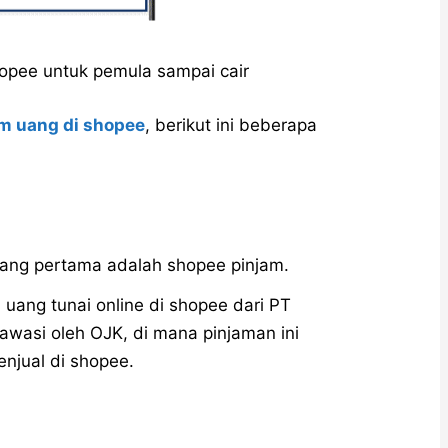
hopee untuk pemula sampai cair
m uang di shopee
, berikut ini beberapa
yang pertama adalah shopee pinjam.
uang tunai online di shopee dari PT
awasi oleh OJK, di mana pinjaman ini
njual di shopee.