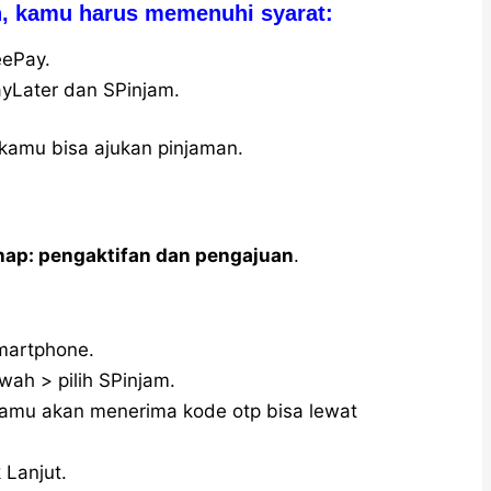
n, kamu harus memenuhi syarat:
eePay.
yLater dan SPinjam.
 kamu bisa ajukan pinjaman.
hap: pengaktifan dan pengajuan
.
smartphone.
wah > pilih SPinjam.
 kamu akan menerima kode otp bisa lewat
 Lanjut.